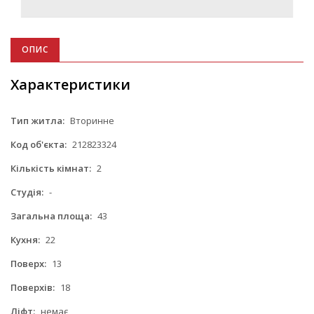
ОПИС
Характеристики
Тип житла:
Вторинне
Код об'єкта:
212823324
Кількість кімнат:
2
Студія:
-
Загальна площа:
43
Кухня:
22
Поверх:
13
Поверхів:
18
Ліфт:
немає