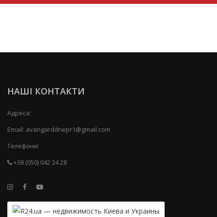
НАШІ КОНТАКТИ
Адреса:
Email:
avangarddnepr1@gmail.com
Телефони:
+38 (050) 042 24 28