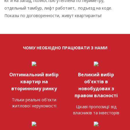
юг и на запад, полностью утеплена по периметру,
отдельный тамбур, лифт работает, подъезд на коде.
Показы по договоренности, живут квартиранты!
ЧОМУ НЕОБХІДНО ПРАЦЮВАТИ З НАМИ
Оптимальний вибір
Великий вибір
квартир на
об'єктів в
вторинному ринку
новобудовах з
правом власності
Тільки реальні об'єкти
житлової нерухомості
Цікаві пропозиції від
власників та інвесторів