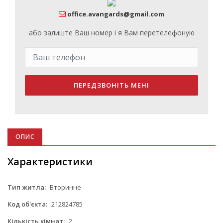
office.avangards@gmail.com
або залиште Ваш номер і я Вам перетелефоную
ПЕРЕДЗВОНІТЬ МЕНІ
ОПИС
Характеристики
Тип житла:
Вторинне
Код об'єкта:
212824785
Кількість кімнат:
2