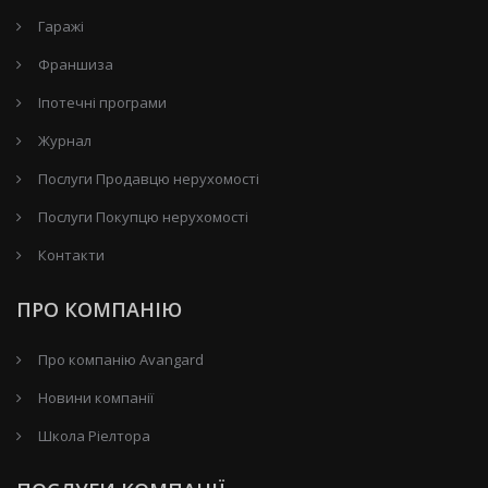
Гаражі
Франшиза
Іпотечні програми
Журнал
Послуги Продавцю нерухомості
Послуги Покупцю нерухомості
Контакти
ПРО КОМПАНІЮ
Про компанію Avangard
Новини компанії
Школа Ріелтора