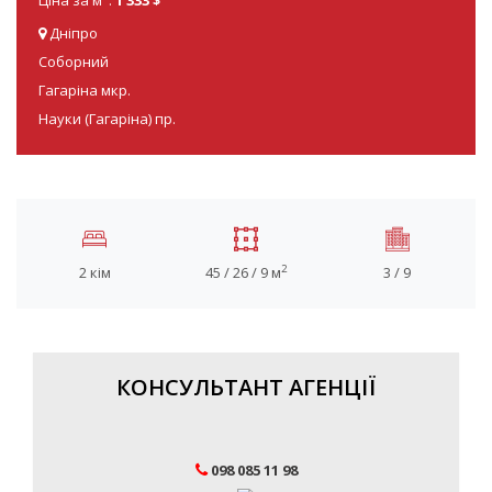
Дніпро
Соборний
Гагаріна мкр.
Науки (Гагаріна) пр.
2
2 кім
45 / 26 / 9 м
3 / 9
КОНСУЛЬТАНТ АГЕНЦІЇ
098 085 11 98