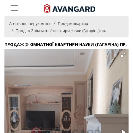
Агентство нерухомості
Продаж квартир
Продаж 2-кімнатної квартири Науки (Гагаріна) пр.
ПРОДАЖ 2-КІМНАТНОЇ КВАРТИРИ НАУКИ (ГАГАРІНА) ПР.