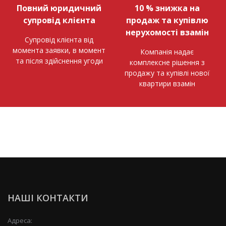
Повний юридичний
10 % знижка на
супровід клієнта
продаж та купівлю
нерухомості взамін
Супровід клієнта від
момента заявки, в момент
Компанія надає
та після здійснення угоди
комплексне рішення з
продажу та купівлі нової
квартири взамін
НАШІ КОНТАКТИ
Адреса: