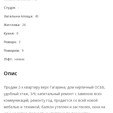
Студія:
-
Загальна площа:
45
Житлова:
26
Кухня:
9
Поверх:
3
Поверхів:
9
Ліфт:
немає
Опис
Продам 2-х квартиру верх Гагарина, дом кирпичный ОСББ,
удобный этаж, 3/9, капитальный ремонт с заменою всех
коммуникаций, ремонту год, продается со всей новой
мебелью и техникой, балкон утеплен и застеклен, окна на