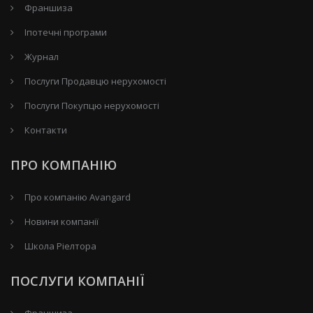
Франшиза
Іпотечні програми
Журнал
Послуги Продавцю нерухомості
Послуги Покупцю нерухомості
Контакти
ПРО КОМПАНІЮ
Про компанію Avangard
Новини компанії
Школа Ріелтора
ПОСЛУГИ КОМПАНІЇ
Франшиза