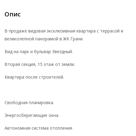
Опис
В продаже видовая эксклюзивная квартира с террасой и
великолепной панорамой в ЖК Грани.
Вид на парк и бульвар Звездный.
Вторая секция, 15 этаж от земли.
Квартира после строителей.
Свободная планировка.
Энергосберегающие окна.
Автономная система отопления