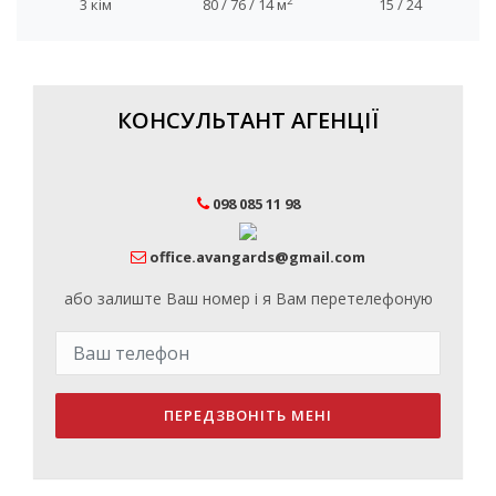
2
3 кім
80 / 76 / 14 м
15 / 24
КОНСУЛЬТАНТ АГЕНЦІЇ
098 085 11 98
office.avangards@gmail.com
або залиште Ваш номер і я Вам перетелефоную
ПЕРЕДЗВОНІТЬ МЕНІ