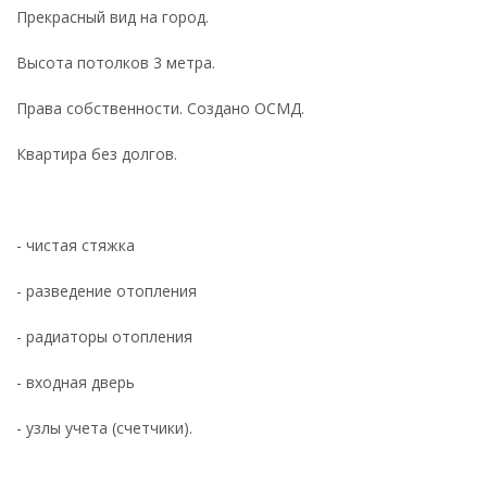
Прекрасный вид на город.
Высота потолков 3 метра.
Права собственности. Создано ОСМД.
Квартира без долгов.
- чистая стяжка
- разведение отопления
- радиаторы отопления
- входная дверь
- узлы учета (счетчики).