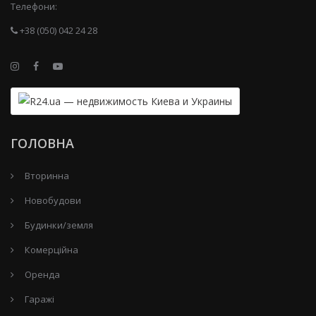
Телефони:
+38 (050) 042 24 28
ГОЛОВНА
Вторинна
Новобудови
Будинки/земля
Комерційна
Оренда
Гаражі