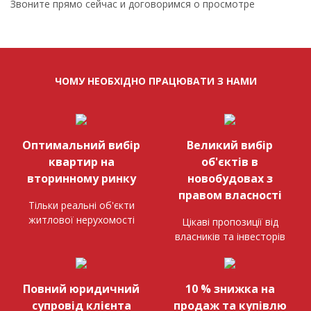
Звоните прямо сейчас и договоримся о просмотре
ЧОМУ НЕОБХІДНО ПРАЦЮВАТИ З НАМИ
Оптимальний вибір
Великий вибір
квартир на
об'єктів в
вторинному ринку
новобудовах з
правом власності
Тільки реальні об'єкти
житлової нерухомості
Цікаві пропозиції від
власників та інвесторів
Повний юридичний
10 % знижка на
супровід клієнта
продаж та купівлю