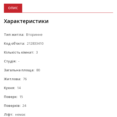
ОПИС
Характеристики
Тип житла:
Вторинне
Код об'єкта:
212833410
Кількість кімнат:
3
Студія:
-
Загальна площа:
80
Житлова:
76
Кухня:
14
Поверх:
15
Поверхів:
24
Ліфт:
немає