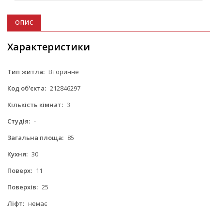
ОПИС
Характеристики
Тип житла:
Вторинне
Код об'єкта:
212846297
Кількість кімнат:
3
Студія:
-
Загальна площа:
85
Кухня:
30
Поверх:
11
Поверхів:
25
Ліфт:
немає