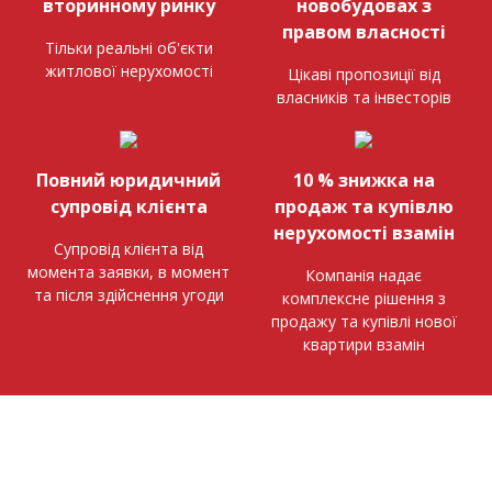
вторинному ринку
новобудовах з
правом власності
Тільки реальні об'єкти
житлової нерухомості
Цікаві пропозиції від
власників та інвесторів
Повний юридичний
10 % знижка на
супровід клієнта
продаж та купівлю
нерухомості взамін
Супровід клієнта від
момента заявки, в момент
Компанія надає
та після здійснення угоди
комплексне рішення з
продажу та купівлі нової
квартири взамін