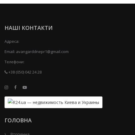
НАШІ КОНТАКТИ
Адреса:
Email:
avangarddnepr1@gmail.com
Телефони:
+38 (050) 042 24 28
ГОЛОВНА
Вторинна