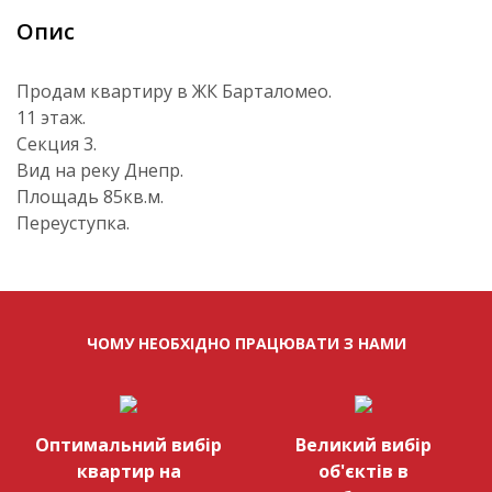
Опис
Продам квартиру в ЖК Барталомео.
11 этаж.
Секция 3.
Вид на реку Днепр.
Площадь 85кв.м.
Переуступка.
ЧОМУ НЕОБХІДНО ПРАЦЮВАТИ З НАМИ
Оптимальний вибір
Великий вибір
квартир на
об'єктів в