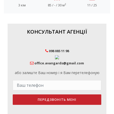
2
3 кім
85 / - / 30 м
11 / 25
КОНСУЛЬТАНТ АГЕНЦІЇ
098 085 11 98
office.avangards@gmail.com
або залиште Ваш номер і я Вам перетелефоную
ПЕРЕДЗВОНІТЬ МЕНІ