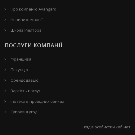
Про компанію Avangard
Новини компанії
Школа Ріелтора
ПОСЛУГИ КОМПАНІЇ
Франшиза
Покупцю
Орендодавцю
Вартість послуг
Іпотека в провідних банках
Супровід угод
Вхід в особистий кабінет