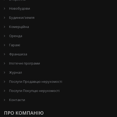
Новобудови
Будинки/земля
Комерційна
Оренда
Гаражі
Франшиза
Іпотечні програми
Журнал
Послуги Продавцю нерухомості
Послуги Покупцю нерухомості
Контакти
ПРО КОМПАНІЮ