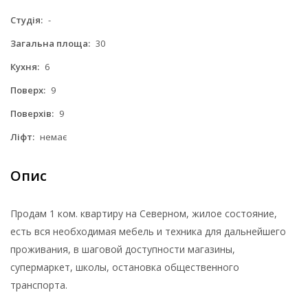
Студія:
-
Загальна площа:
30
Кухня:
6
Поверх:
9
Поверхів:
9
Ліфт:
немає
Опис
Продам 1 ком. квартиру на Северном, жилое состояние,
есть вся необходимая мебель и техника для дальнейшего
проживания, в шаговой доступности магазины,
супермаркет, школы, остановка общественного
транспорта.