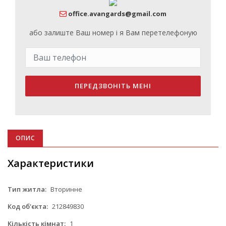
office.avangards@gmail.com
або залиште Ваш номер і я Вам перетелефоную
ПЕРЕДЗВОНІТЬ МЕНІ
ОПИС
Характеристики
Тип житла:
Вторинне
Код об'єкта:
212849830
Кількість кімнат:
1