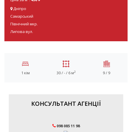
Дніпро
Самарський
Північний мкр.
Липова вул.
2
1 кім
30 / - / 6 м
9 / 9
КОНСУЛЬТАНТ АГЕНЦІЇ
098 085 11 98