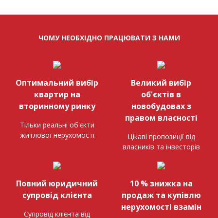
ЧОМУ НЕОБХІДНО ПРАЦЮВАТИ З НАМИ
Оптимальний вибір
Великий вибір
квартир на
об'єктів в
вторинному ринку
новобудовах з
правом власності
Тільки реальні об'єкти
житлової нерухомості
Цікаві пропозиції від
власників та інвесторів
Повний юридичний
10 % знижка на
супровід клієнта
продаж та купівлю
нерухомості взамін
Супровід клієнта від