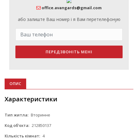
office.avangards@gmail.com
або залиште Ваш номер і я Вам перетелефоную
ПЕРЕДЗВОНІТЬ МЕНІ
ОПИС
Характеристики
Тип житла:
Вторинне
Код об'єкта:
212850137
Кількість кімнат:
4