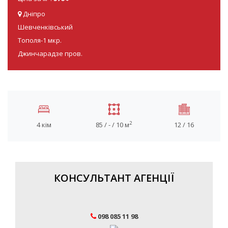
Дніпро
Шевченківський
Тополя-1 мкр.
Джинчарадзе пров.
2
4 кім
85 / - / 10 м
12 / 16
КОНСУЛЬТАНТ АГЕНЦІЇ
098 085 11 98