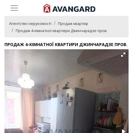
Агентство нерухомості
Продаж квартир
Продаж 4-кімнатної квартири Джинчарадзе пров.
ПРОДАЖ 4-КІМНАТНОЇ КВАРТИРИ ДЖИНЧАРАДЗЕ ПРОВ.