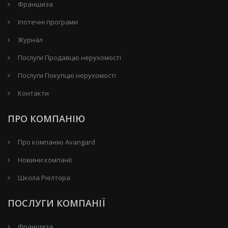
Франшиза
Іпотечні програми
Журнал
Послуги Продавцю нерухомості
Послуги Покупцю нерухомості
Контакти
ПРО КОМПАНІЮ
Про компанію Avangard
Новини компанії
Школа Ріелтора
ПОСЛУГИ КОМПАНІЇ
Франшиза