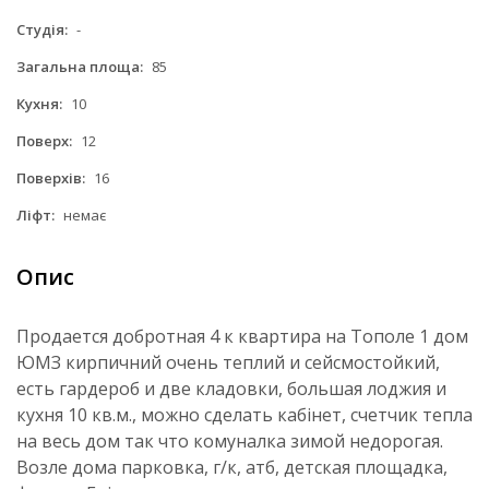
Студія:
-
Загальна площа:
85
Кухня:
10
Поверх:
12
Поверхів:
16
Ліфт:
немає
Опис
Продается добротная 4 к квартира на Тополе 1 дом
ЮМЗ кирпичний очень теплий и сейсмостойкий,
есть гардероб и две кладовки, большая лоджия и
кухня 10 кв.м., можно сделать кабінет, счетчик тепла
на весь дом так что комуналка зимой недорогая.
Возле дома парковка, г/к, атб, детская площадка,