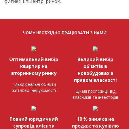
фитнес, Епіцентр, ринок.
ЧОМУ НЕОБХІДНО ПРАЦЮВАТИ З НАМИ
Оптимальний вибір
Великий вибір
квартир на
об'єктів в
вторинному ринку
новобудовах з
правом власності
Тільки реальні об'єкти
житлової нерухомості
Цікаві пропозиції від
власників та інвесторів
Повний юридичний
10 % знижка на
супровід клієнта
продаж та купівлю