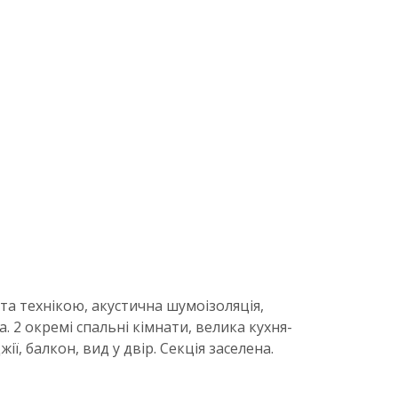
а технікою, акустична шумоізоляція,
. 2 окремі спальні кімнати, велика кухня-
ї, балкон, вид у двір. Секція заселена.