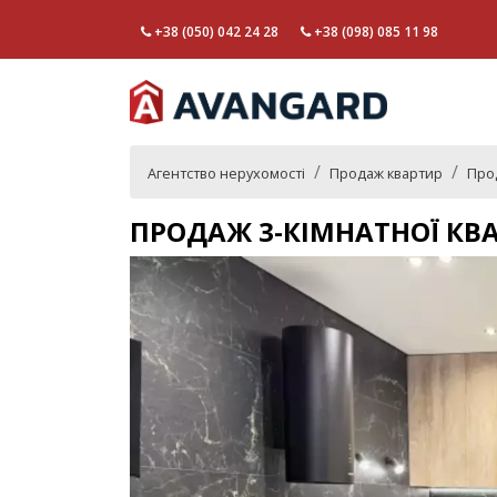
+38 (050) 042 24 28
+38 (098) 085 11 98
Агентство нерухомості
Продаж квартир
Прод
ПРОДАЖ 3-КІМНАТНОЇ КВ