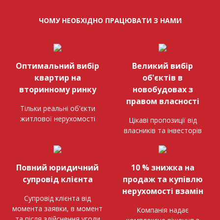
ЧОМУ НЕОБХІДНО ПРАЦЮВАТИ З НАМИ
Оптимальний вибір
Великий вибір
квартир на
об'єктів в
вторинному ринку
новобудовах з
правом власності
Тільки реальні об'єкти
житлової нерухомості
Цікаві пропозиції від
власників та інвесторів
Повний юридичний
10 % знижка на
супровід клієнта
продаж та купівлю
нерухомості взамін
Супровід клієнта від
момента заявки, в момент
Компанія надає
та після здійснення угоди