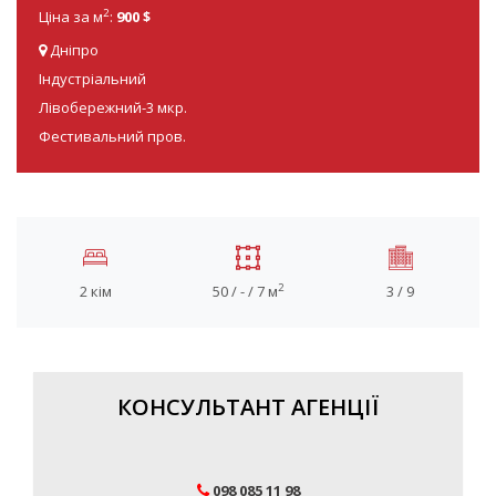
2
Ціна за м
:
900 $
Дніпро
Індустріальний
Лівобережний-3 мкр.
Фестивальний пров.
2
2 кім
50 / - / 7 м
3 / 9
КОНСУЛЬТАНТ АГЕНЦІЇ
098 085 11 98