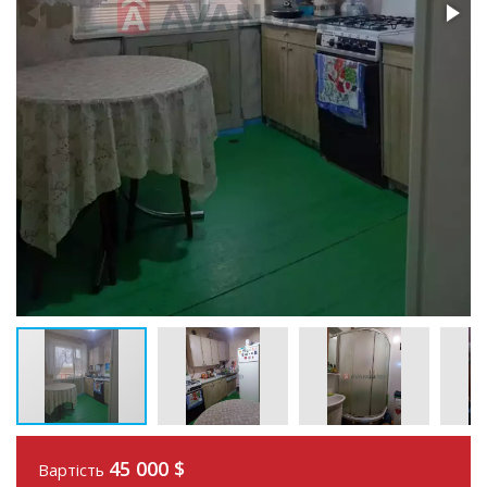
45 000
$
Вартість