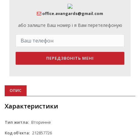
office.avangards@gmail.com
або залиште Ваш номер і я Вам перетелефоную
ПЕРЕДЗВОНІТЬ МЕНІ
ОПИС
Характеристики
Тип житла:
Вторинне
Код об'єкта:
212857726