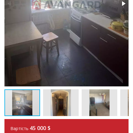
45 000
$
Вартість