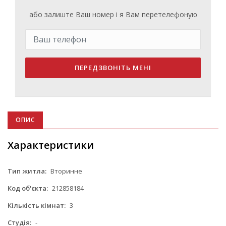
або залиште Ваш номер і я Вам перетелефоную
ПЕРЕДЗВОНІТЬ МЕНІ
ОПИС
Характеристики
Тип житла:
Вторинне
Код об'єкта:
212858184
Кількість кімнат:
3
Студія:
-