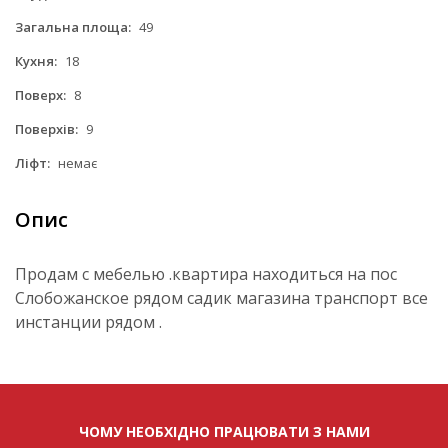
Загальна площа:
49
Кухня:
18
Поверх:
8
Поверхів:
9
Ліфт:
немає
Опис
Продам с мебелью .квартира находиться на пос
Слобожанское рядом садик магазина транспорт все
инстанции рядом .
ЧОМУ НЕОБХІДНО ПРАЦЮВАТИ З НАМИ