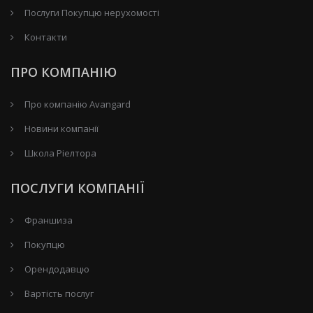
Послуги Покупцю нерухомості
Контакти
ПРО КОМПАНІЮ
Про компанію Avangard
Новини компанії
Школа Ріелтора
ПОСЛУГИ КОМПАНІЇ
Франшиза
Покупцю
Орендодавцю
Вартість послуг