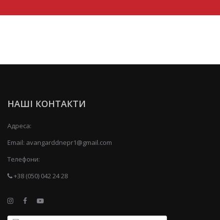
НАШІ КОНТАКТИ
Адреса:
Email:
avangarddnepr1@gmail.com
Телефони:
+38 (050) 042 24 28