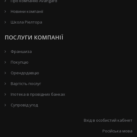
Про компанію Avangard
Новини компанії
Школа Ріелтора
ПОСЛУГИ КОМПАНІЇ
Франшиза
Покупцю
Орендодавцю
Вартість послуг
Іпотека в провідних банках
Супровід угод
Вхід в особистий кабінет
Російська мова