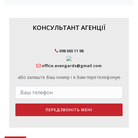
КОНСУЛЬТАНТ АГЕНЦІЇ
098 085 11 98
office.avangards@gmail.com
або залиште Ваш номер і я Вам перетелефоную
ПЕРЕДЗВОНІТЬ МЕНІ