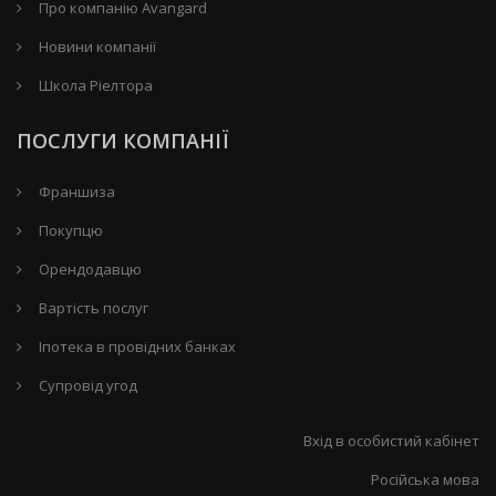
Про компанію Avangard
Новини компанії
Школа Ріелтора
ПОСЛУГИ КОМПАНІЇ
Франшиза
Покупцю
Орендодавцю
Вартість послуг
Іпотека в провідних банках
Супровід угод
Вхід в особистий кабінет
Російська мова