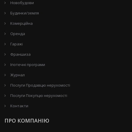
Новобудови
Будинки/земля
Комерційна
Оренда
Гаражі
Франшиза
Іпотечні програми
Журнал
Послуги Продавцю нерухомості
Послуги Покупцю нерухомості
Контакти
ПРО КОМПАНІЮ