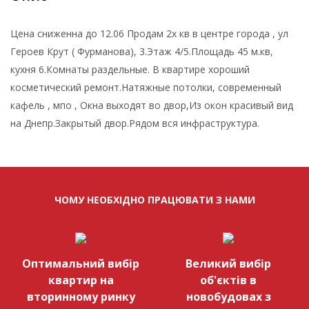
Цена сниженна до 12.06 Продам 2х кв в центре города , ул
Героев Крут ( Фурманова), 3.Этаж 4/5.Площадь 45 м.кв,
кухня 6.Комнаты раздельные. В квартире хороший
косметический ремонт.Натяжные потолки, современный
кафель , мпо , Окна выходят во двор,Из окон красивый вид
на Днепр.Закрытый двор.Рядом вся инфраструктура.
ЧОМУ НЕОБХІДНО ПРАЦЮВАТИ З НАМИ
Оптимальний вибір
Великий вибір
квартир на
об'єктів в
вторинному ринку
новобудовах з