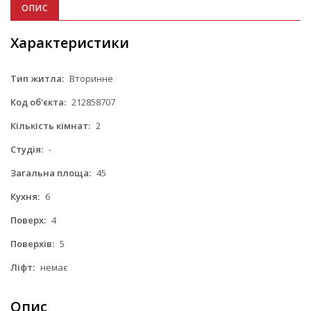
ОПИС
Характеристики
Тип житла:
Вторинне
Код об'єкта:
212858707
Кількість кімнат:
2
Студія:
-
Загальна площа:
45
Кухня:
6
Поверх:
4
Поверхів:
5
Ліфт:
немає
Опис