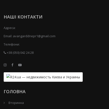
НАШІ КОНТАКТИ
Адреса:
Email:
avangarddnepr1@gmail.com
Телефони:
+38 (050) 042 24 28
ГОЛОВНА
Вторинна