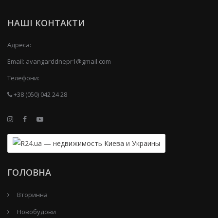
НАШІ КОНТАКТИ
Адреса:
Email:
avangarddnepr1@gmail.com
Телефони:
+38 (050) 042 24 28
ГОЛОВНА
Вторинна
Новобудови