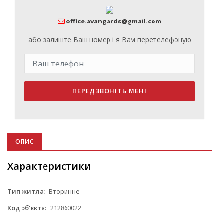
office.avangards@gmail.com
або залиште Ваш номер і я Вам перетелефоную
ПЕРЕДЗВОНІТЬ МЕНІ
ОПИС
Характеристики
Тип житла:
Вторинне
Код об'єкта:
212860022