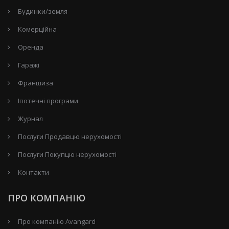
Будинки/земля
Комерційна
Оренда
Гаражі
Франшиза
Іпотечні програми
Журнал
Послуги Продавцю нерухомості
Послуги Покупцю нерухомості
Контакти
ПРО КОМПАНІЮ
Про компанію Avangard