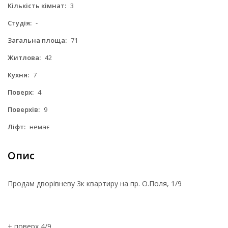
Кількість кімнат:
3
Студія:
-
Загальна площа:
71
Житлова:
42
Кухня:
7
Поверх:
4
Поверхів:
9
Ліфт:
немає
Опис
Продам дворівневу 3к квартиру на пр. О.Поля, 1/9
+ поверх 4/9