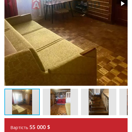
55 000
$
Вартість