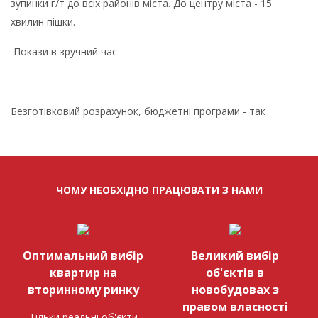
зупинки г/т до всіх районів міста. До центру міста - 15
хвилин пішки.
Покази в зручний час
Безготівковий розрахунок, бюджетні програми - так
ЧОМУ НЕОБХІДНО ПРАЦЮВАТИ З НАМИ
Оптимальний вибір
Великий вибір
квартир на
об'єктів в
вторинному ринку
новобудовах з
правом власності
Тільки реальні об'єкти