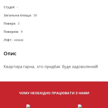
Студія:
-
Загальна площа:
56
Поверх:
3
Поверхів:
9
Ліфт:
немає
Опис
Квартира гарна, хто придбає буде задоволений!
ЧОМУ НЕОБХІДНО ПРАЦЮВАТИ З НАМИ