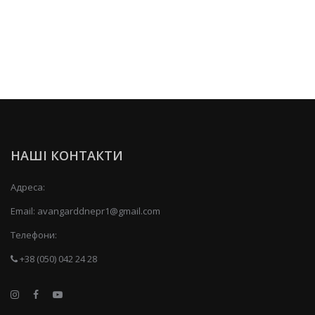
НАШІ КОНТАКТИ
Адреса:
Email:
avangarddnepr1@gmail.com
Телефони:
+38 (050) 042 24 28