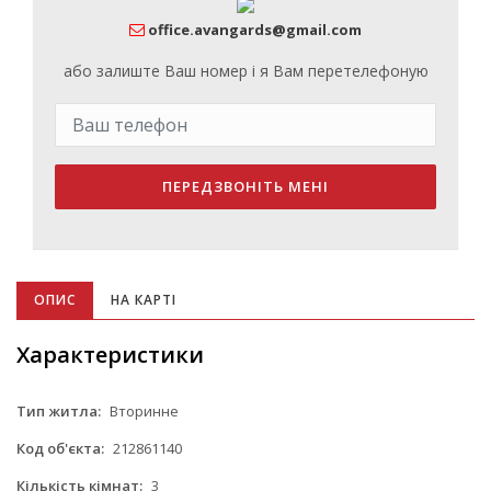
office.avangards@gmail.com
або залиште Ваш номер і я Вам перетелефоную
ПЕРЕДЗВОНІТЬ МЕНІ
ОПИС
НА КАРТІ
Характеристики
Тип житла:
Вторинне
Код об'єкта:
212861140
Кількість кімнат:
3