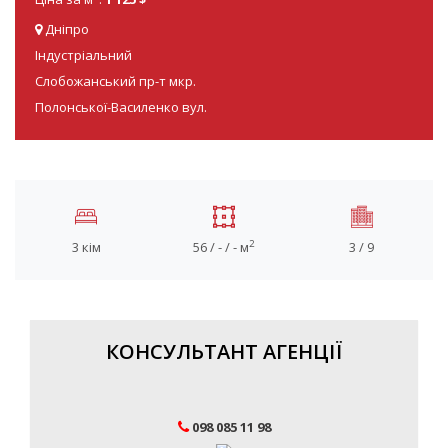
Дніпро
Індустріальний
Слобожанський пр-т мкр.
Полонської-Василенко вул.
2
3 кім
56 / - / - м
3 / 9
КОНСУЛЬТАНТ АГЕНЦІЇ
098 085 11 98