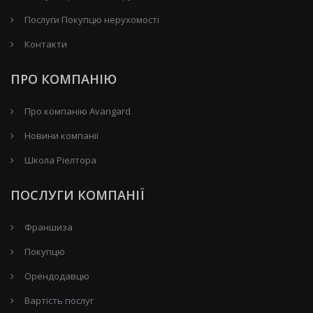
Послуги Покупцю нерухомості
Контакти
ПРО КОМПАНІЮ
Про компанію Avangard
Новини компанії
Школа Ріелтора
ПОСЛУГИ КОМПАНІЇ
Франшиза
Покупцю
Орендодавцю
Вартість послуг