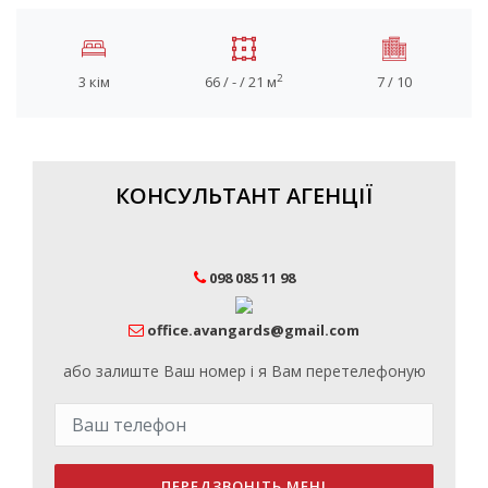
2
3 кім
66 / - / 21 м
7 / 10
КОНСУЛЬТАНТ АГЕНЦІЇ
098 085 11 98
office.avangards@gmail.com
або залиште Ваш номер і я Вам перетелефоную
ПЕРЕДЗВОНІТЬ МЕНІ