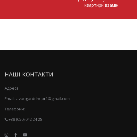
квартири взамін
НАШІ КОНТАКТИ
Адреса:
Email:
avangarddnepr1@gmail.com
Телефони:
+38 (050) 042 24 28