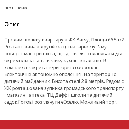
Ліфт:
немає
Опис
Продам велику квартиру в ЖК Barvy, Площа 66.5 м2.
Розташована в другій секції на гарному 7-му
поверсі, має три вікна, що дозволяє спланувати дві
окремі кімнати та велику кухню-вітальню. В
комплексі закрита територія з охороною .
Електричне автономне опалення . На території є
дитячий майданчик. Висота стелі 2.8 метрів. Рядом с
ЖК розташована зупинка громадського транспорту
, магазин , аптека, ТЦ Даффі, школи та дитячий
садок.Готові розглянути єОселю. Можливий торг.