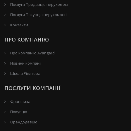
Послуги Продавцю нерухомості
Послуги Покупцю нерухомості
Контакти
ПРО КОМПАНІЮ
Про компанію Avangard
Новини компанії
Школа Ріелтора
ПОСЛУГИ КОМПАНІЇ
Франшиза
Покупцю
Орендодавцю