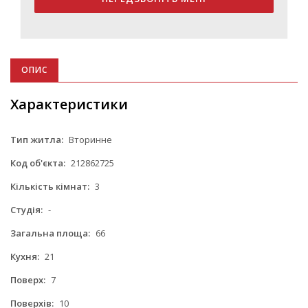
ОПИС
Характеристики
Тип житла:
Вторинне
Код об'єкта:
212862725
Кількість кімнат:
3
Студія:
-
Загальна площа:
66
Кухня:
21
Поверх:
7
Поверхів:
10