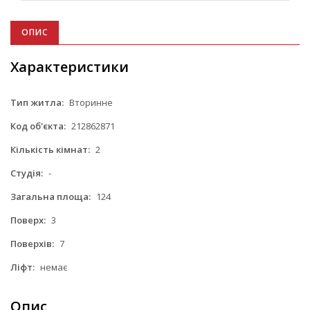
ОПИС
Характеристики
Тип житла:
Вторинне
Код об'єкта:
212862871
Кількість кімнат:
2
Студія:
-
Загальна площа:
124
Поверх:
3
Поверхів:
7
Ліфт:
немає
Опис