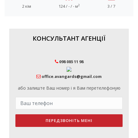
2
2 кім
124 / - / - м
3 / 7
КОНСУЛЬТАНТ АГЕНЦІЇ
098 085 11 98
office.avangards@gmail.com
або залиште Ваш номер і я Вам перетелефоную
ПЕРЕДЗВОНІТЬ МЕНІ