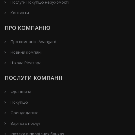
Послуги Покупцю нерухомості
Контакти
ПРО КОМПАНІЮ
Про компанію Avangard
Новини компанії
Школа Ріелтора
ПОСЛУГИ КОМПАНІЇ
Франшиза
Покупцю
Орендодавцю
Вартість послуг
Іпотека в провідних банках