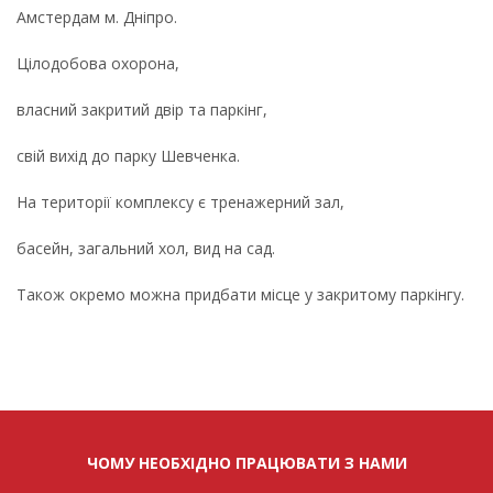
Амстердам м. Дніпро.
Цілодобова охорона,
власний закритий двір та паркінг,
свій вихід до парку Шевченка.
На території комплексу є тренажерний зал,
басейн,
загальний хол, вид на сад.
Т
акож окремо можна придбати місце у закритому паркінгу.
ЧОМУ НЕОБХІДНО ПРАЦЮВАТИ З НАМИ