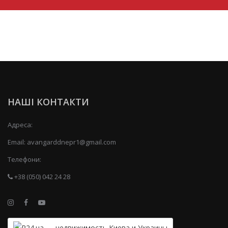
НАШІ КОНТАКТИ
Адреса:
Email:
avangarddnepr1@gmail.com
Телефони:
+38 (050) 042 24 28