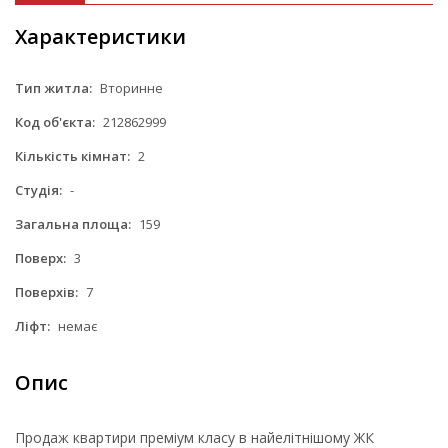
Характеристики
Тип житла:
Вторинне
Код об'єкта:
212862999
Кількість кімнат:
2
Студія:
-
Загальна площа:
159
Поверх:
3
Поверхів:
7
Ліфт:
немає
Опис
Продаж квартири преміум класу в найелітнішому ЖК