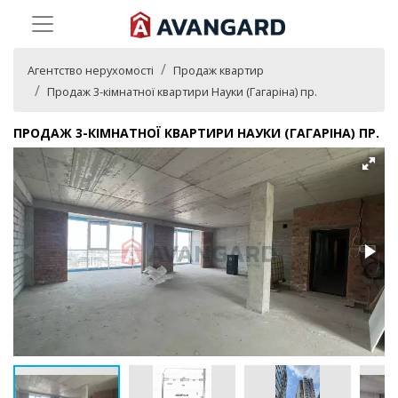
Агентство нерухомості
Продаж квартир
Продаж 3-кімнатної квартири Науки (Гагаріна) пр.
ПРОДАЖ 3-КІМНАТНОЇ КВАРТИРИ НАУКИ (ГАГАРІНА) ПР.