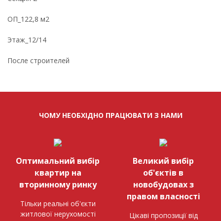
ОП_122,8 м2
Этаж_12/14
После строителей
ЧОМУ НЕОБХІДНО ПРАЦЮВАТИ З НАМИ
Оптимальний вибір
Великий вибір
квартир на
об'єктів в
вторинному ринку
новобудовах з
правом власності
Тільки реальні об'єкти
житлової нерухомості
Цікаві пропозиції від