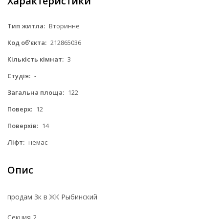
Характеристики
Тип житла:
Вторинне
Код об'єкта:
212865036
Кількість кімнат:
3
Студія:
-
Загальна площа:
122
Поверх:
12
Поверхів:
14
Ліфт:
немає
Опис
продам 3к в ЖК Рыбинский
Секция 2