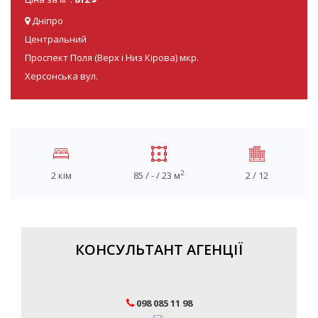
Дніпро
Центральний
Проспект Поля (Верх і Низ Кірова) мкр.
Херсонська вул.
2
2 кім
85 / - / 23 м
2 / 12
КОНСУЛЬТАНТ АГЕНЦІЇ
098 085 11 98