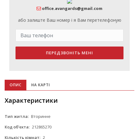
office.avangards@gmail.com
або залиште Ваш номер і я Вам перетелефоную
ПЕРЕДЗВОНІТЬ МЕНІ
ОПИС
НА КАРТІ
Характеристики
Тип житла:
Вторинне
Код об'єкта:
212865270
Кількість кімнат:
2