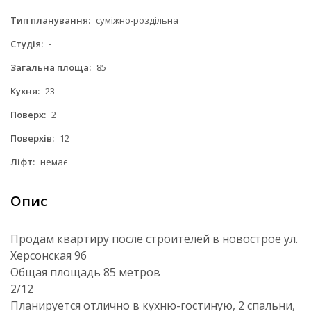
Тип планування:
суміжно-роздільна
Студія:
-
Загальна площа:
85
Кухня:
23
Поверх:
2
Поверхів:
12
Ліфт:
немає
Опис
Продам квартиру после строителей в новострое ул.
Херсонская 9б
Общая площадь 85 метров
2/12
Планируется отлично в кухню-гостиную, 2 спальни,