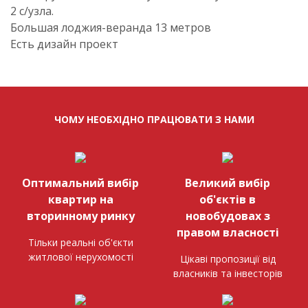
2 с/узла.
Большая лоджия-веранда 13 метров
Есть дизайн проект
ЧОМУ НЕОБХІДНО ПРАЦЮВАТИ З НАМИ
Оптимальний вибір
Великий вибір
квартир на
об'єктів в
вторинному ринку
новобудовах з
правом власності
Тільки реальні об'єкти
житлової нерухомості
Цікаві пропозиції від
власників та інвесторів