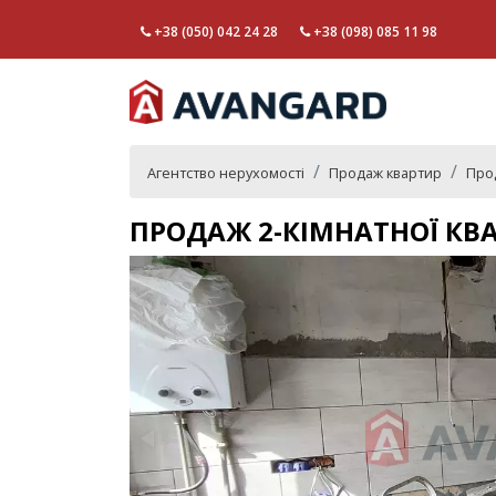
+38 (050) 042 24 28
+38 (098) 085 11 98
Агентство нерухомості
Продаж квартир
Прод
ПРОДАЖ 2-КІМНАТНОЇ КВ