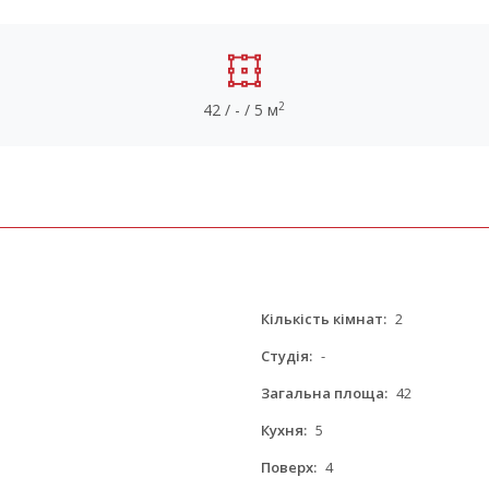
2
42 / - / 5 м
Кількість кімнат:
2
Студія:
-
Загальна площа:
42
Кухня:
5
Поверх:
4