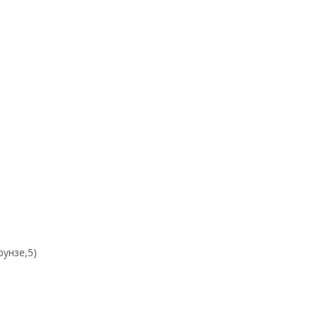
рунзе,5)