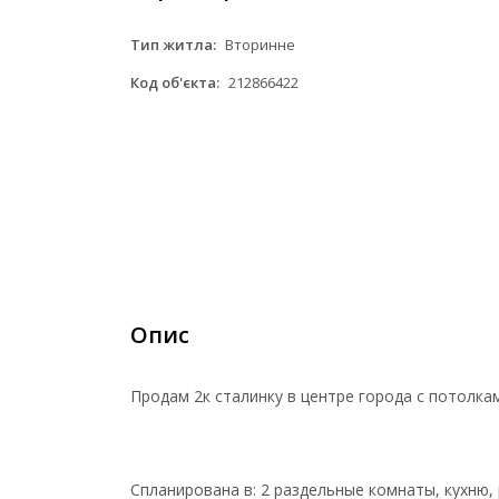
Тип житла:
Вторинне
Код об'єкта:
212866422
Опис
Продам 2к сталинку в центре города с потолками
Спланирована в: 2 раздельные комнаты, кухню, 