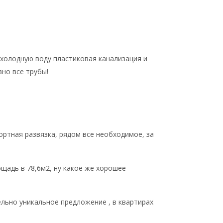
На холодную воду пластиковая канализация и
вно все трубы!
ортная развязка, рядом все необходимое, за
щадь в 78,6м2, ну какое же хорошее
ельно уникальное предложение , в квартирах