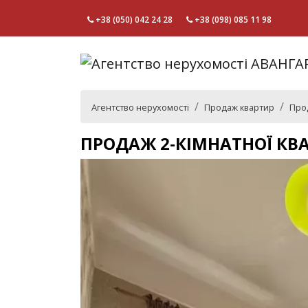
+38 (050) 042 24 28
+38 (098) 085 11 98
Агентство нерухомості
Продаж квартир
Прод
ПРОДАЖ 2-КІМНАТНОЇ КВ