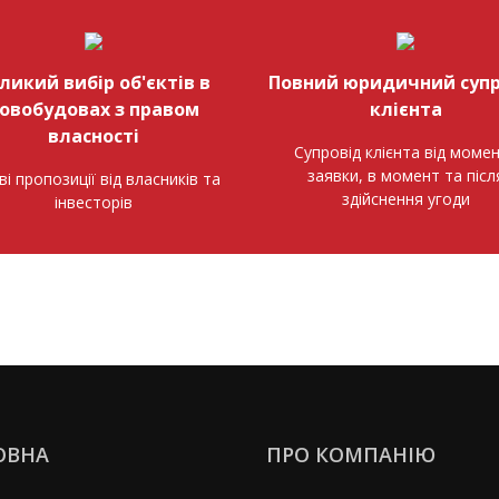
ликий вибір об'єктів в
Повний юридичний супр
овобудовах з правом
клієнта
власності
Супровід клієнта від моме
заявки, в момент та післ
ві пропозиції від власників та
здійснення угоди
інвесторів
ОВНА
ПРО КОМПАНІЮ