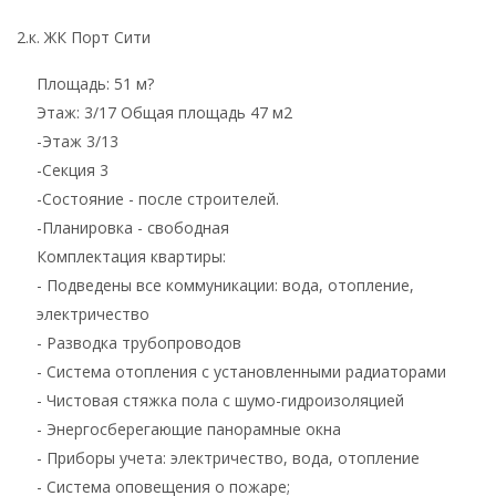
2.к. ЖК Порт Сити
Площадь: 51 м?
Этаж: 3/17 Общая площадь 47 м2
-Этаж 3/13
-Секция 3
-Состояние - после строителей.
-Планировка - свободная
Комплектация квартиры:
- Подведены все коммуникации: вода, отопление,
электричество
- Разводка трубопроводов
- Система отопления с установленными радиаторами
- Чистовая стяжка пола с шумо-гидроизоляцией
- Энергосберегающие панорамные окна
- Приборы учета: электричество, вода, отопление
- Система оповещения о пожаре;