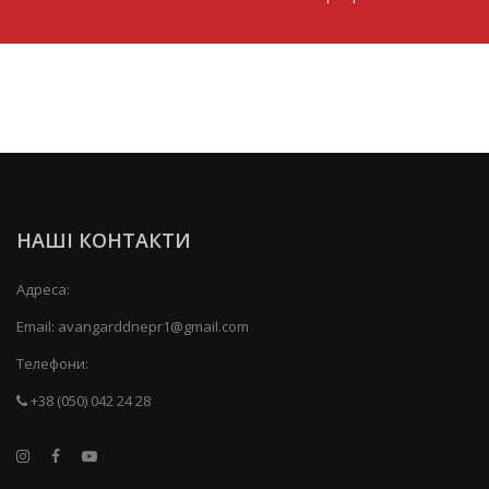
НАШІ КОНТАКТИ
Адреса:
Email:
avangarddnepr1@gmail.com
Телефони:
+38 (050) 042 24 28