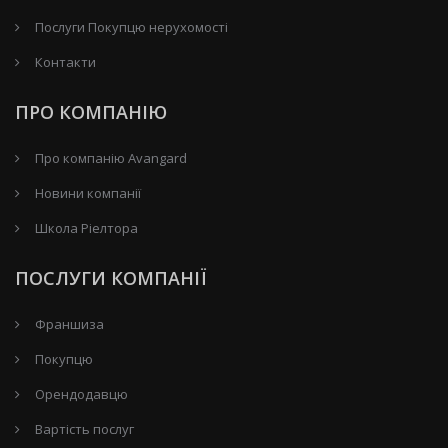
Послуги Покупцю нерухомості
Контакти
ПРО КОМПАНІЮ
Про компанію Avangard
Новини компанії
Школа Ріелтора
ПОСЛУГИ КОМПАНІЇ
Франшиза
Покупцю
Орендодавцю
Вартість послуг