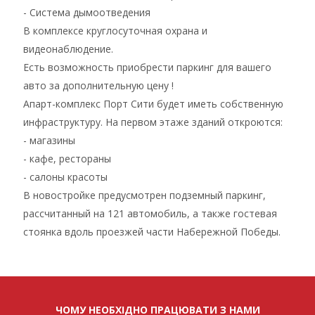
- Система дымоотведения
В комплексе круглосуточная охрана и
видеонаблюдение.
Есть возможность приобрести паркинг для вашего
авто за дополнительную цену !
Апарт-комплекс Порт Сити будет иметь собственную
инфраструктуру. На первом этаже зданий откроются:
- магазины
- кафе, рестораны
- салоны красоты
В новостройке предусмотрен подземный паркинг,
рассчитанный на 121 автомобиль, а также гостевая
стоянка вдоль проезжей части Набережной Победы.
ЧОМУ НЕОБХІДНО ПРАЦЮВАТИ З НАМИ