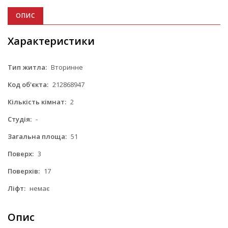
ОПИС
Характеристики
Тип житла:
Вторинне
Код об'єкта:
212868947
Кількість кімнат:
2
Студія:
-
Загальна площа:
51
Поверх:
3
Поверхів:
17
Ліфт:
немає
Опис