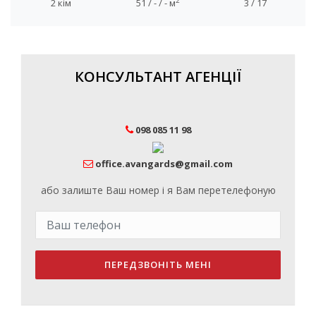
2
2 кім
51 / - / - м
3 / 17
КОНСУЛЬТАНТ АГЕНЦІЇ
098 085 11 98
office.avangards@gmail.com
або залиште Ваш номер і я Вам перетелефоную
ПЕРЕДЗВОНІТЬ МЕНІ