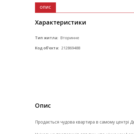
ОПИС
Характеристики
Тип житла:
Вторинне
Код об'єкта:
212869488
Опис
Продається чудова квартира в самому центрі Дн