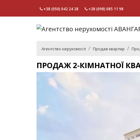
+38 (050) 042 24 28
+38 (098) 085 11 98
Агентство нерухомості
Продаж квартир
Прод
ПРОДАЖ 2-КІМНАТНОЇ КВ