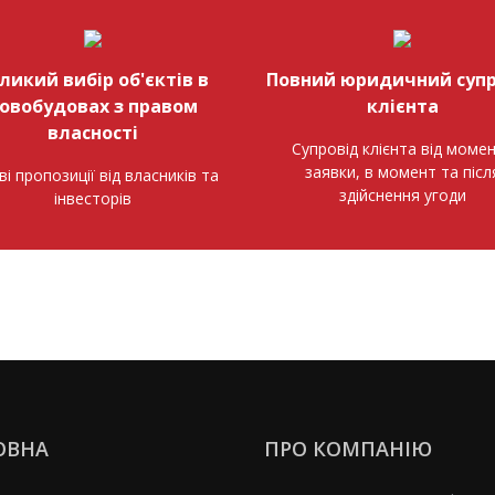
ликий вибір об'єктів в
Повний юридичний супр
овобудовах з правом
клієнта
власності
Супровід клієнта від моме
заявки, в момент та післ
ві пропозиції від власників та
здійснення угоди
інвесторів
ОВНА
ПРО КОМПАНІЮ