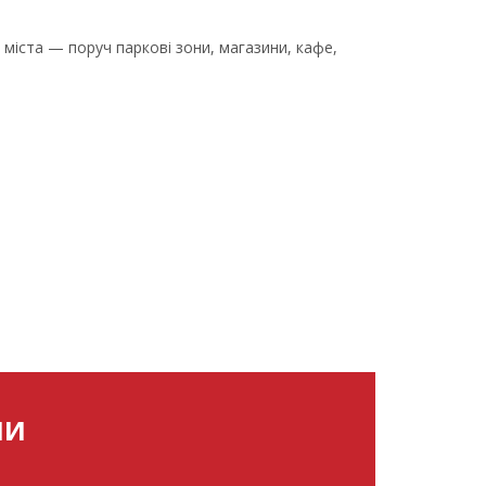
 міста — поруч паркові зони, магазини, кафе,
МИ