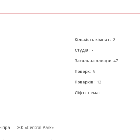
Кількість кімнат:
2
Студія:
-
Загальна площа:
47
Поверх:
9
Поверхів:
12
Ліфт:
немає
іпра — ЖК «Central Park»