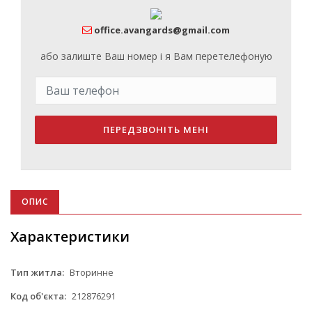
office.avangards@gmail.com
або залиште Ваш номер і я Вам перетелефоную
ПЕРЕДЗВОНІТЬ МЕНІ
ОПИС
Характеристики
Тип житла:
Вторинне
Код об'єкта:
212876291