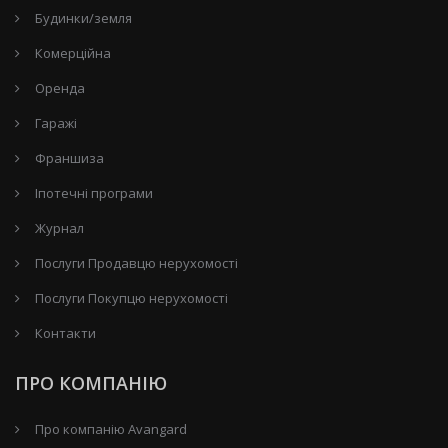
Будинки/земля
Комерційна
Оренда
Гаражі
Франшиза
Іпотечні програми
Журнал
Послуги Продавцю нерухомості
Послуги Покупцю нерухомості
Контакти
ПРО КОМПАНІЮ
Про компанію Avangard