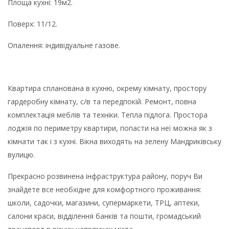
Площа кухні: 19м2.
Поверх: 11/12.
Опалення: індивідуальне газове.
Квартира спланована в кухню, окрему кімнату, простору
гардеробну кімнату, с/в та передпокій. Ремонт, повна
комплектація меблів та техніки. Тепла підлога. Простора
лоджія по периметру квартири, попасти на неї можна як з
кімнати так і з кухні. Вікна виходять на зелену Мандриківську
вулицю.
Прекрасно розвинена інфраструктура району, поруч Ви
знайдете все необхідне для комфортного проживання:
школи, садочки, магазини, супермаркети, ТРЦ, аптеки,
салони краси, відділення банків та пошти, громадський