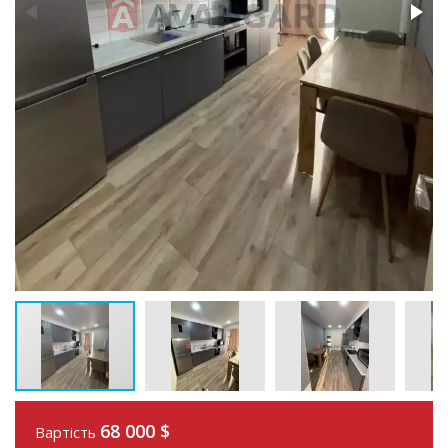
68 000
$
Вартість