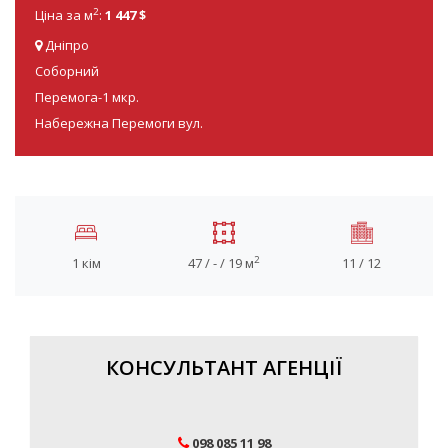
2
Ціна за м
:
1 447 $
Дніпро
Соборний
Перемога-1 мкр.
Набережна Перемоги вул.
2
1 кім
47 / - / 19 м
11 / 12
КОНСУЛЬТАНТ АГЕНЦІЇ
098 085 11 98