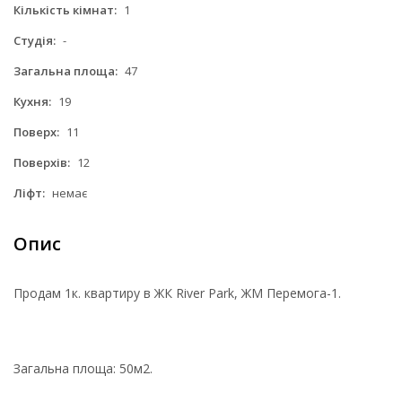
Кількість кімнат:
1
Студія:
-
Загальна площа:
47
Кухня:
19
Поверх:
11
Поверхів:
12
Ліфт:
немає
Опис
Продам 1к. квартиру в ЖК River Park, ЖМ Перемога-1.
Загальна площа: 50м2.