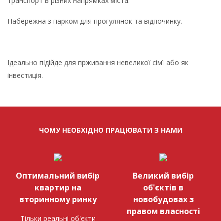
транспорт в різних напрямках міста.
Набережна з парком для прогулянок та відпочинку.
Ідеально підійде для прживання невеликої сімї або як
інвестиція.
ЧОМУ НЕОБХІДНО ПРАЦЮВАТИ З НАМИ
Оптимальний вибір
Великий вибір
квартир на
об'єктів в
вторинному ринку
новобудовах з
правом власності
Тільки реальні об'єкти