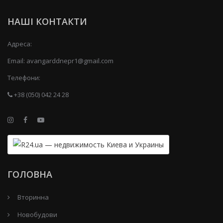
НАШІ КОНТАКТИ
Адреса:
Email:
avangarddnepr1@gmail.com
Телефони:
+38 (050) 042 24 28
ГОЛОВНА
Вторинна
Новобудови