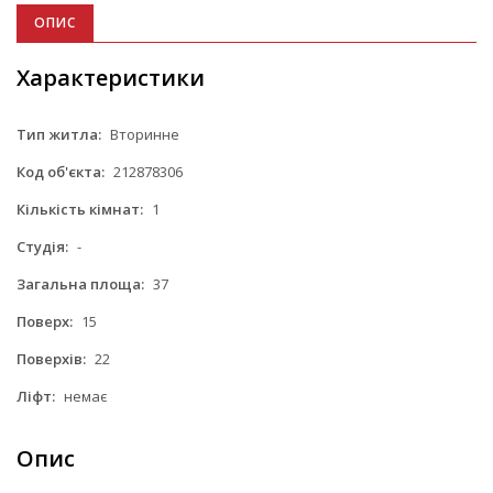
ОПИС
Характеристики
Тип житла:
Вторинне
Код об'єкта:
212878306
Кількість кімнат:
1
Студія:
-
Загальна площа:
37
Поверх:
15
Поверхів:
22
Ліфт:
немає
Опис