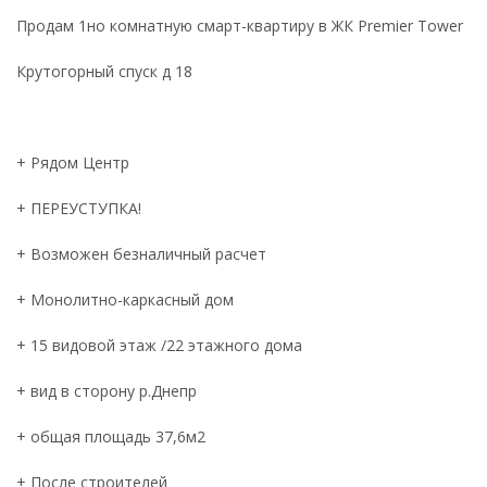
Продам 1но комнатную смарт-квартиру в ЖК Premier Tower
Крутогорный спуск д 18
+ Рядом Центр
+ ПЕРЕУСТУПКА!
+ Возможен безналичный расчет
+ Монолитно-каркасный дом
+ 15 видовой этаж /22 этажного дома
+ вид в сторону р.Днепр
+ общая площадь 37,6м2
+ После строителей