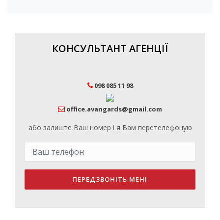
КОНСУЛЬТАНТ АГЕНЦІЇ
098 085 11 98
office.avangards@gmail.com
або залиште Ваш номер і я Вам перетелефоную
ПЕРЕДЗВОНІТЬ МЕНІ