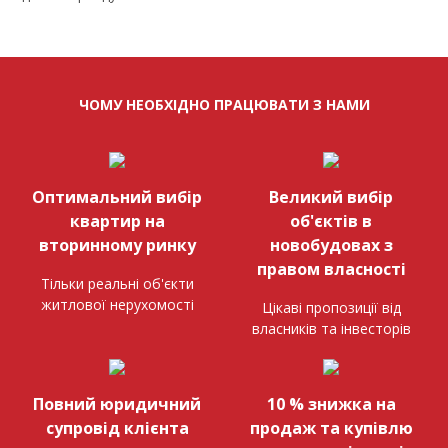
ЧОМУ НЕОБХІДНО ПРАЦЮВАТИ З НАМИ
Оптимальний вибір
Великий вибір
квартир на
об'єктів в
вторинному ринку
новобудовах з
правом власності
Тільки реальні об'єкти
житлової нерухомості
Цікаві пропозиції від
власників та інвесторів
Повний юридичний
10 % знижка на
супровід клієнта
продаж та купівлю