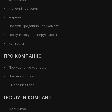
Іпотечні програми
Журнал
Послуги Продавцю нерухомості
Послуги Покупцю нерухомості
Контакти
ПРО КОМПАНІЮ
Про компанію Avangard
Новини компанії
Школа Ріелтора
ПОСЛУГИ КОМПАНІЇ
Франшиза