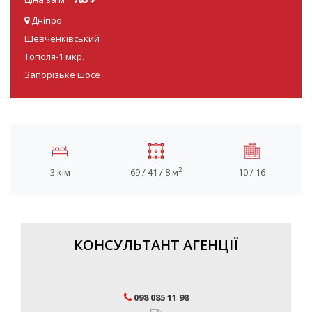
Дніпро
Шевченківський
Тополя-1 мкр.
Запорізьке шосе
2
3 кім
69 / 41 / 8 м
10 / 16
КОНСУЛЬТАНТ АГЕНЦІЇ
098 085 11 98