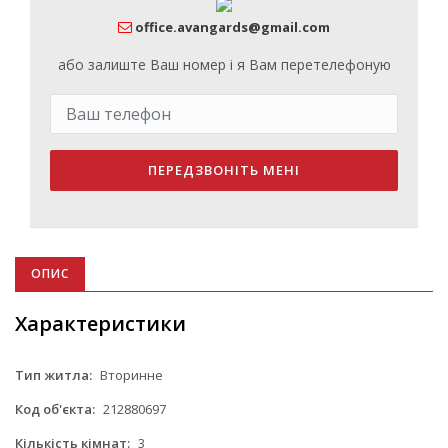
office.avangards@gmail.com
або залиште Ваш номер і я Вам перетелефоную
ПЕРЕДЗВОНІТЬ МЕНІ
ОПИС
Характеристики
Тип житла:
Вторинне
Код об'єкта:
212880697
Кількість кімнат:
3