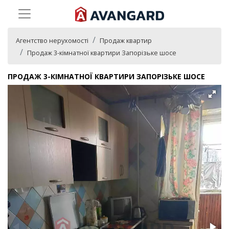
Агентство нерухомості
Продаж квартир
Продаж 3-кімнатної квартири Запорізьке шосе
ПРОДАЖ 3-КІМНАТНОЇ КВАРТИРИ ЗАПОРІЗЬКЕ ШОСЕ