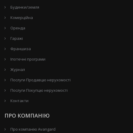
Будинки/земля
Комерційна
Оренда
Гаражі
Франшиза
Іпотечні програми
Журнал
Послуги Продавцю нерухомості
Послуги Покупцю нерухомості
Контакти
ПРО КОМПАНІЮ
Про компанію Avangard