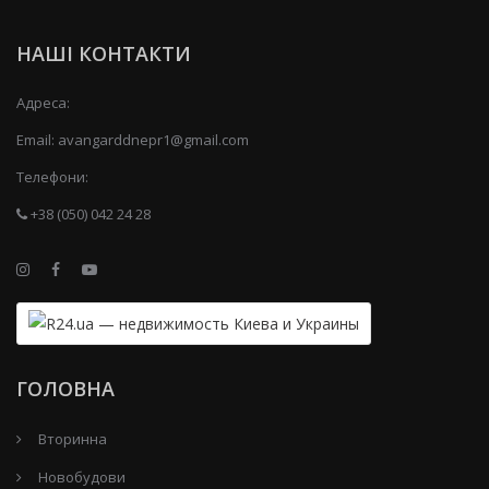
НАШІ КОНТАКТИ
Адреса:
Email:
avangarddnepr1@gmail.com
Телефони:
+38 (050) 042 24 28
ГОЛОВНА
Вторинна
Новобудови