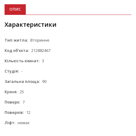
ОПИС
Характеристики
Тип житла:
Вторинне
Код об'єкта:
212882467
Кількість кімнат:
3
Студія:
-
Загальна площа:
90
Кухня:
25
Поверх:
7
Поверхів:
12
Ліфт:
немає