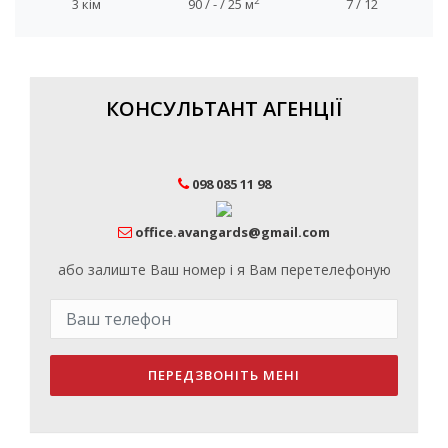
2
3 кім
90 / - / 25 м
7 / 12
КОНСУЛЬТАНТ АГЕНЦІЇ
098 085 11 98
office.avangards@gmail.com
або залиште Ваш номер і я Вам перетелефоную
ПЕРЕДЗВОНІТЬ МЕНІ