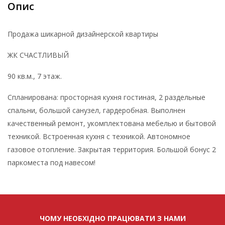
Опис
Продажа шикарной дизайнерской квартиры
ЖК СЧАСТЛИВЫЙ
90 кв.м., 7 этаж.
Спланирована: просторная кухня гостиная, 2 раздельные
спальни, большой санузел, гардеробная. Выполнен
качественный ремонт, укомплектована мебелью и бытовой
техникой. Встроенная кухня с техникой. Автономное
газовое отопление. Закрытая территория. Большой бонус 2
паркоместа под навесом!
ЧОМУ НЕОБХІДНО ПРАЦЮВАТИ З НАМИ