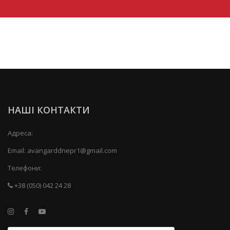
НАШІ КОНТАКТИ
Адреса:
Email:
avangarddnepr1@gmail.com
Телефони:
+38 (050) 042 24 28