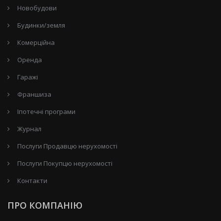
Новобудови
Будинки/земля
Комерційна
Оренда
Гаражі
Франшиза
Іпотечні програми
Журнал
Послуги Продавцю нерухомості
Послуги Покупцю нерухомості
Контакти
ПРО КОМПАНІЮ