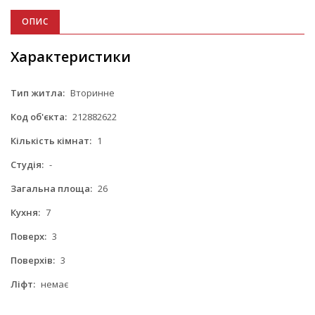
ОПИС
Характеристики
Тип житла:
Вторинне
Код об'єкта:
212882622
Кількість кімнат:
1
Студія:
-
Загальна площа:
26
Кухня:
7
Поверх:
3
Поверхів:
3
Ліфт:
немає