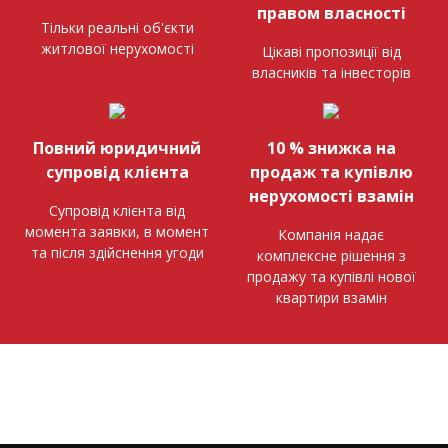
правом власності
Тільки реальні об'єкти
житлової нерухомості
Цікаві пропозиції від
власників та інвесторів
Повний юридичний
10 % знижка на
супровід клієнта
продаж та купівлю
нерухомості взамін
Супровід клієнта від
момента заявки, в момент
Компанія надає
та після здійснення угоди
комплексне рішення з
продажу та купівлі нової
квартири взамін