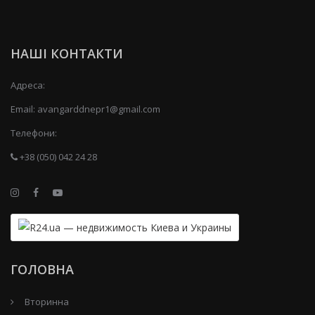
НАШІ КОНТАКТИ
Адреса:
Email:
avangarddnepr1@gmail.com
Телефони:
+38 (050) 042 24 28
ГОЛОВНА
Вторинна