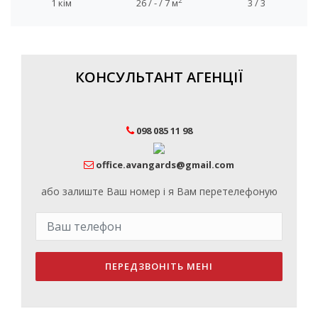
2
1 кім
26 / - / 7 м
3 / 3
КОНСУЛЬТАНТ АГЕНЦІЇ
098 085 11 98
office.avangards@gmail.com
або залиште Ваш номер і я Вам перетелефоную
ПЕРЕДЗВОНІТЬ МЕНІ