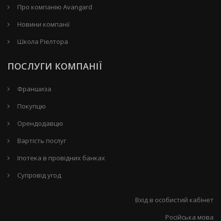
Про компанію Avangard
Новини компанії
Школа Ріелтора
ПОСЛУГИ КОМПАНІЇ
Франшиза
Покупцю
Орендодавцю
Вартість послуг
Іпотека в провідних банках
Супровід угод
Вхід в особистий кабінет
Російська мова