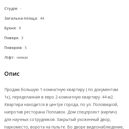
Студія:
-
Загальна площа:
44
Кухня:
9
Поверх:
3
Поверхів:
5
Ліфт:
немає
Опис
Продам большую 1-комнатную квартиру ( по документам
1к), переделанная в евро 2-комнатную квартиру. 44 м2.
Квартира находится в центре города, по ул. Половицкой,
напротив ресторана Поплавок. Дом спецпроект (кирпич)
для научных сотрудников. Закрытый ухоженный двор,
паркоместо, ворота на пульте. Во дворе видеонаблюдение,