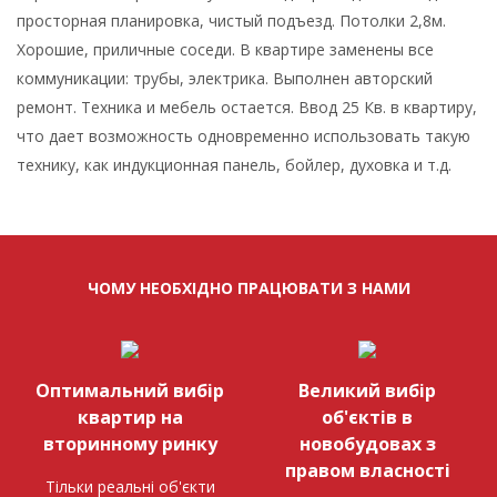
просторная планировка, чистый подъезд. Потолки 2,8м.
Хорошие, приличные соседи. В квартире заменены все
коммуникации: трубы, электрика. Выполнен авторский
ремонт. Техника и мебель остается. Ввод 25 Кв. в квартиру,
что дает возможность одновременно использовать такую
технику, как индукционная панель, бойлер, духовка и т.д.
ЧОМУ НЕОБХІДНО ПРАЦЮВАТИ З НАМИ
Оптимальний вибір
Великий вибір
квартир на
об'єктів в
вторинному ринку
новобудовах з
правом власності
Тільки реальні об'єкти