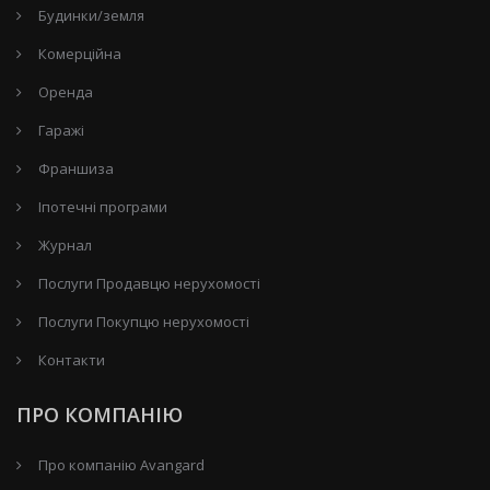
Будинки/земля
Комерційна
Оренда
Гаражі
Франшиза
Іпотечні програми
Журнал
Послуги Продавцю нерухомості
Послуги Покупцю нерухомості
Контакти
ПРО КОМПАНІЮ
Про компанію Avangard