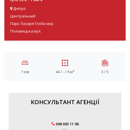
Дніпро
Центральний
Парк Лазаря Глоби мкр.
Половицька вул.
2
1 кім
44 / - / 9 м
3 / 5
КОНСУЛЬТАНТ АГЕНЦІЇ
098 085 11 98