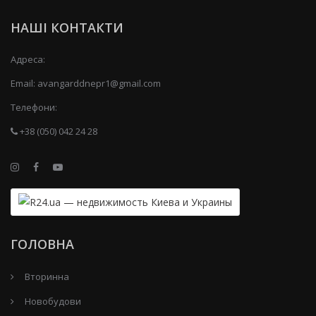
НАШІ КОНТАКТИ
Адреса:
Email:
avangarddnepr1@gmail.com
Телефони:
+38 (050) 042 24 28
ГОЛОВНА
Вторинна
Новобудови