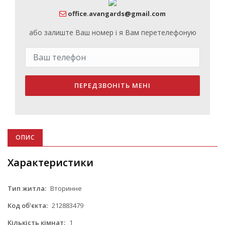
office.avangards@gmail.com
або залиште Ваш номер і я Вам перетелефоную
ПЕРЕДЗВОНІТЬ МЕНІ
ОПИС
Характеристики
Тип житла:
Вторинне
Код об'єкта:
212883479
Кількість кімнат:
1