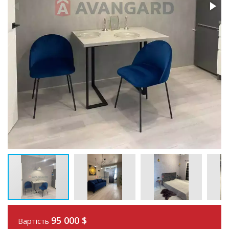
95 000
$
Вартість