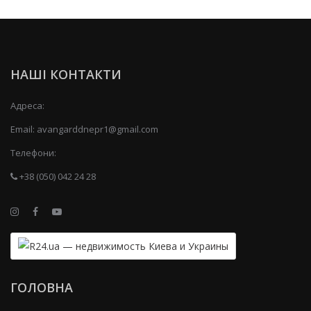
НАШІ КОНТАКТИ
Адреса:
Email:
avangarddnepr1@gmail.com
Телефони:
+38 (050) 042 24 28
ГОЛОВНА