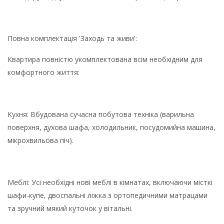
Повна комплектація 'Заходь та живи':
Квартира повністю укомплектована всім необхідним для
комфортного життя:
Кухня: Вбудована сучасна побутова техніка (варильна
поверхня, духова шафа, холодильник, посудомийна машина,
мікрохвильова піч).
Меблі: Усі необхідні нові меблі в кімнатах, включаючи місткі
шафи-купе, двоспальні ліжка з ортопедичними матрацами
та зручний мякий куточок у вітальні.