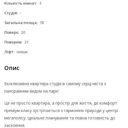
Кількість кімнат:
3
Студія:
-
Загальна площа:
78
Поверх:
20
Поверхів:
21
Ліфт:
немає
Опис
Ексклюзивна квартира-студія в самому серці міста з
панорамним видом на парк!
Це не просто квартира, а простір для життя, де комфорт
преміум-класу зустрічається з гармонією природи у центрі
мегаполісу. Ідеальне планування та повна готовність до
заселення.