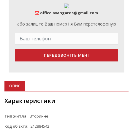
office.avangards@gmail.com
або залиште Ваш номер і я Вам перетелефоную
ПЕРЕДЗВОНІТЬ МЕНІ
ОПИС
Характеристики
Тип житла:
Вторинне
Код об'єкта:
212884542