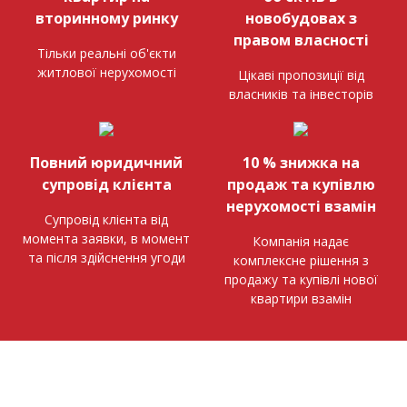
вторинному ринку
новобудовах з
правом власності
Тільки реальні об'єкти
житлової нерухомості
Цікаві пропозиції від
власників та інвесторів
Повний юридичний
10 % знижка на
супровід клієнта
продаж та купівлю
нерухомості взамін
Супровід клієнта від
момента заявки, в момент
Компанія надає
та після здійснення угоди
комплексне рішення з
продажу та купівлі нової
квартири взамін