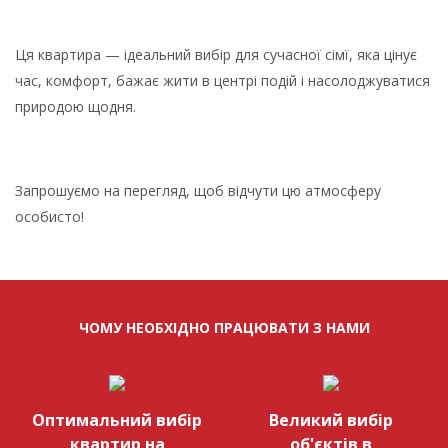
Ця квартира — ідеальний вибір для сучасної сімї, яка цінує
час, комфорт, бажає жити в центрі подій і насолоджуватися
природою щодня.
Запрошуємо на перегляд, щоб відчути цю атмосферу
особисто!
ЧОМУ НЕОБХІДНО ПРАЦЮВАТИ З НАМИ
Оптимальний вибір
Великий вибір
квартир на
об'єктів в