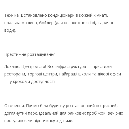
Техніка: Встановлено кондиціонери в кожній кімнаті,
пральна машина, бойлер (для незалежності від гарячої
води).
Престижне розташування:
Локація: Центр міста! Вся інфраструктура — престижні
ресторани, торгові центри, найкращі школи та ділові офіси
— у кроковій доступності.
Оточення: Прямо біля будинку розташований потрясний,
доглянутий парк, ідеальний для ранкових пробіжок, вечірніх
прогулянок чи відпочинку з дітьми.