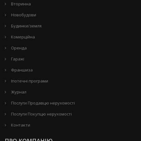
Вторинна
Новобудови
Будинки/земля
Комерційна
Оренда
Гаражі
Франшиза
Іпотечні програми
Журнал
Послуги Продавцю нерухомості
Послуги Покупцю нерухомості
Контакти
ПРО КОМПАНІЮ