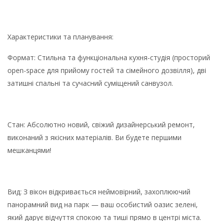
Характеристики та планування:
Формат: Стильна та функціональна кухня-студія (просторий
open-space для прийому гостей та сімейного дозвілля), дві
затишні спальні та сучасний суміщений санвузол.
Стан: Абсолютно новий, свіжий дизайнерський ремонт,
виконаний з якісних матеріалів. Ви будете першими
мешканцями!
Вид: З вікон відкривається неймовірний, захоплюючий
панорамний вид на парк — ваш особистий оазис зелені,
який дарує відчуття спокою та тиші прямо в центрі міста.