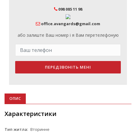
098 085 11 98
office.avangards@gmail.com
або залиште Ваш номер і я Вам перетелефоную
ПЕРЕДЗВОНІТЬ МЕНІ
ОПИС
Характеристики
Тип житла:
Вторинне