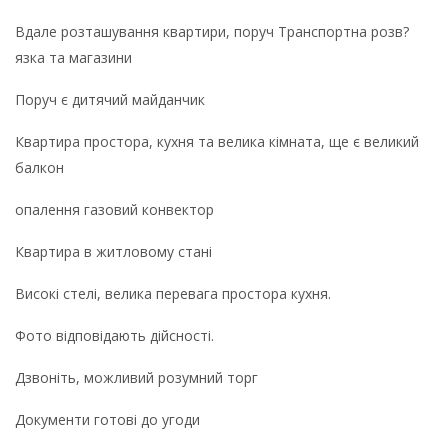
Вдале розташування квартири, поруч Транспортна розв?
язка та магазини
Поруч є дитячий майданчик
Квартира простора, кухня та велика кімната, ще є великий
балкон
опалення газовий конвектор
Квартира в житловому стані
Високі стелі, велика перевага простора кухня.
Фото відповідають дійсності.
Дзвоніть, можливий розумний торг
Документи готові до угоди