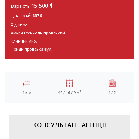
15 500
$
Вартість
2
Ціна за м
:
337 $
Дніпро
Амур-Нижньодніпровський
Клинчик мкр.
Придніпровська вул.
2
1 кім
46 / 16 / 9 м
1 / 2
КОНСУЛЬТАНТ АГЕНЦІЇ