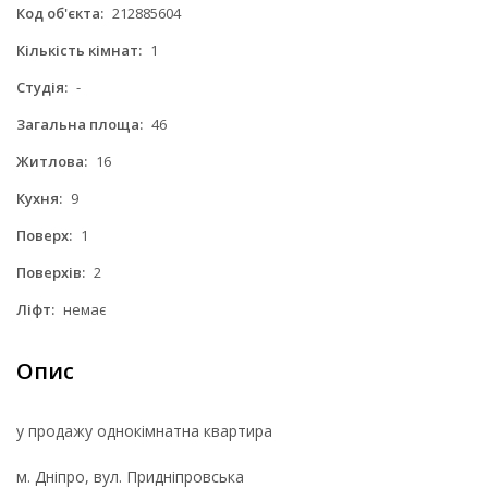
Код об'єкта:
212885604
Кількість кімнат:
1
Студія:
-
Загальна площа:
46
Житлова:
16
Кухня:
9
Поверх:
1
Поверхів:
2
Ліфт:
немає
Опис
у продажу однокімнатна квартира
м. Дніпро, вул. Придніпровська