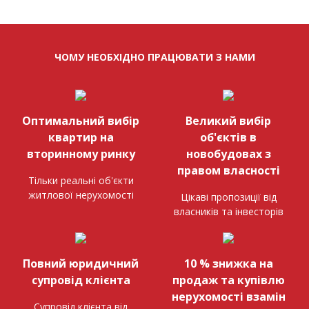
ЧОМУ НЕОБХІДНО ПРАЦЮВАТИ З НАМИ
Оптимальний вибір
Великий вибір
квартир на
об'єктів в
вторинному ринку
новобудовах з
правом власності
Тільки реальні об'єкти
житлової нерухомості
Цікаві пропозиції від
власників та інвесторів
Повний юридичний
10 % знижка на
супровід клієнта
продаж та купівлю
нерухомості взамін
Супровід клієнта від