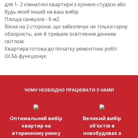
для 1- 2 кімнатної квартири з кухнею-студією або
будь-який інший на ваш вибір.
Площа санвузла - 6 м2.
Вікна на 2 сторони, що забезпечує не тільки гарну
обзорність, але й тривале освітлення денним
світлом.
Квартира готова до початку ремонтних робіт.
ОСББ функціонує.
ЧОМУ НЕОБХІДНО ПРАЦЮВАТИ З НАМИ
Оптимальний вибір
Великий вибір
квартир на
об'єктів в
вторинному ринку
новобудовах з