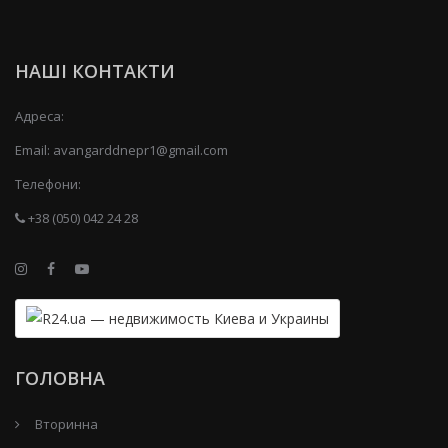
НАШІ КОНТАКТИ
Адреса:
Email:
avangarddnepr1@gmail.com
Телефони:
+38 (050) 042 24 28
ГОЛОВНА
Вторинна