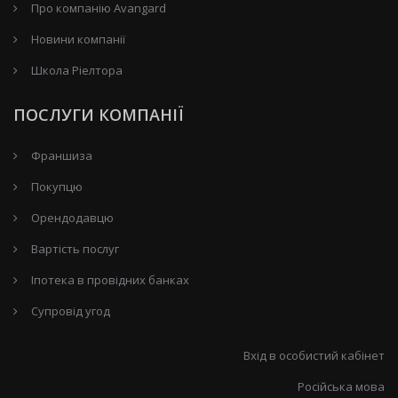
Про компанію Avangard
Новини компанії
Школа Ріелтора
ПОСЛУГИ КОМПАНІЇ
Франшиза
Покупцю
Орендодавцю
Вартість послуг
Іпотека в провідних банках
Супровід угод
Вхід в особистий кабінет
Російська мова