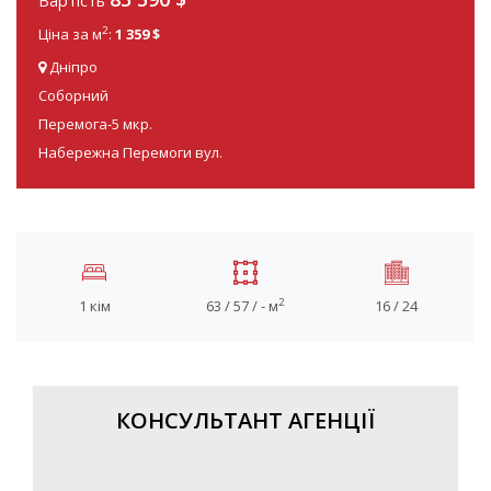
Вартість
2
Ціна за м
:
1 359 $
Дніпро
Соборний
Перемога-5 мкр.
Набережна Перемоги вул.
2
1 кім
63 / 57 / - м
16 / 24
КОНСУЛЬТАНТ АГЕНЦІЇ