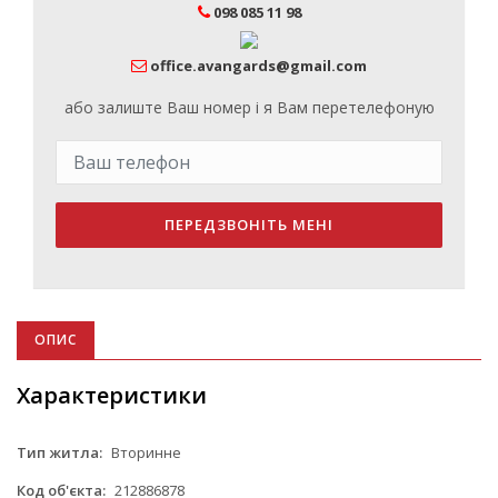
098 085 11 98
office.avangards@gmail.com
або залиште Ваш номер і я Вам перетелефоную
ПЕРЕДЗВОНІТЬ МЕНІ
ОПИС
Характеристики
Тип житла:
Вторинне
Код об'єкта:
212886878