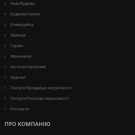
Новобудови
Будинки/земля
Комерційна
Оренда
Гаражі
Франшиза
Іпотечні програми
Журнал
Послуги Продавцю нерухомості
Послуги Покупцю нерухомості
Контакти
ПРО КОМПАНІЮ