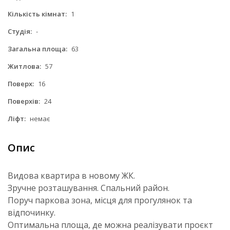
Кількість кімнат:
1
Студія:
-
Загальна площа:
63
Житлова:
57
Поверх:
16
Поверхів:
24
Ліфт:
немає
Опис
Видова квартира в новому ЖК.
Зручне розташування. Спальний район.
Поруч паркова зона, місця для прогулянок та
відпочинку.
Оптимальна площа, де можна реалізувати проєкт