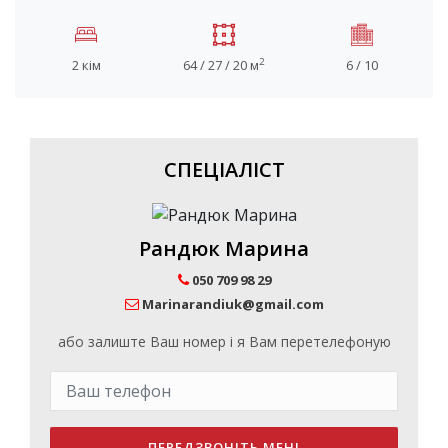
2
2 кім
64 / 27 / 20 м
6 / 10
СПЕЦІАЛІСТ
Рандюк Марина
050 709 98 29
Marinarandiuk@gmail.com
або залиште Ваш номер і я Вам перетелефоную
ПЕРЕДЗВОНІТЬ МЕНІ