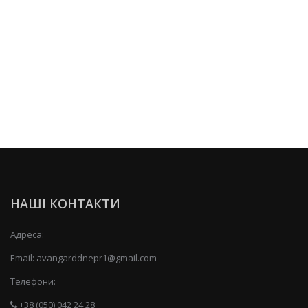
НАШІ КОНТАКТИ
Адреса:
Email:
avangarddnepr1@gmail.com
Телефони:
+38 (050) 042 24 28