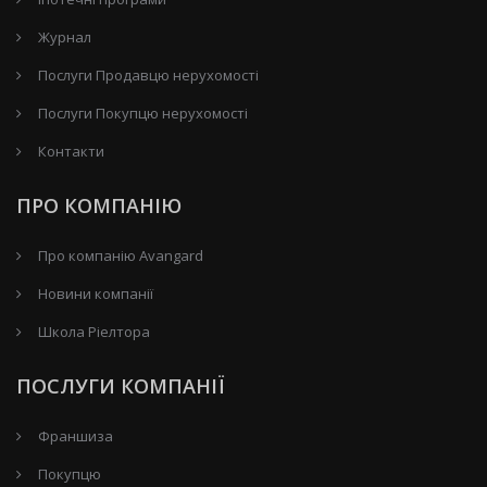
Журнал
Послуги Продавцю нерухомості
Послуги Покупцю нерухомості
Контакти
ПРО КОМПАНІЮ
Про компанію Avangard
Новини компанії
Школа Ріелтора
ПОСЛУГИ КОМПАНІЇ
Франшиза
Покупцю