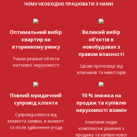
ЧОМУ НЕОБХІДНО ПРАЦЮВАТИ З НАМИ
Оптимальний вибір
Великий вибір
квартир на
об'єктів в
вторинному ринку
новобудовах з
правом власності
Тільки реальні об'єкти
житлової нерухомості
Цікаві пропозиції від
власників та інвесторів
Повний юридичний
10 % знижка на
супровід клієнта
продаж та купівлю
нерухомості взамін
Супровід клієнта від
момента заявки, в момент
Компанія надає
та після здійснення угоди
комплексне рішення з
продажу та купівлі нової