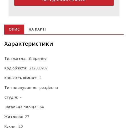
ОПИС
НА КАРТІ
Характеристики
Тип житла:
Вторинне
Код об'єкта:
212888907
Кількість кімнат:
2
Тип планування:
роздільна
Студія:
-
Загальна площа:
64
Житлова:
27
Кухня:
20