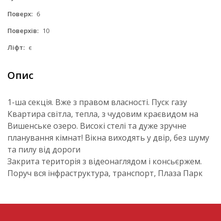
Поверх:
6
Поверхів:
10
Ліфт:
є
Опис
1-ша секція. Вже з правом власності. Пуск газу
Квартира світла, тепла, з чудовим краєвидом на
Вишенське озеро. Високі стелі та дуже зручне
планування кімнат! Вікна виходять у двір, без шуму
та пилу від дороги
Закрита територія з відеонаглядом і консьєржем.
Поруч вся інфраструктура, транспорт, Плаза Парк