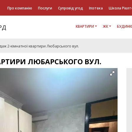
Про компанію
Послуги
Супровід угод
Іпотека
Школа Ріелт
КВАРТИРИ
ЖК
БУДИНК
аж 2-кімнатної квартири Любарського вул.
АРТИРИ ЛЮБАРСЬКОГО ВУЛ.