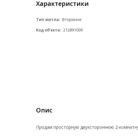
Характеристики
Тип житла:
Вторинне
Код об'єкта:
212891009
Опис
Продам просторную двухстороннюю 2-комнатную