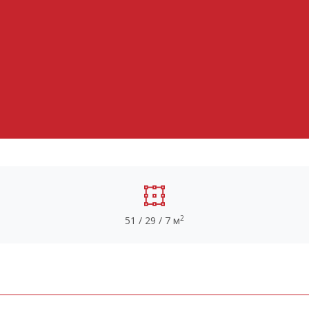
2
51 / 29 / 7 м