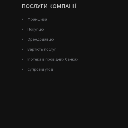
ПОСЛУГИ КОМПАНІЇ
Франшиза
Покупцю
Орендодавцю
Вартість послуг
Іпотека в провідних банках
Супровід угод