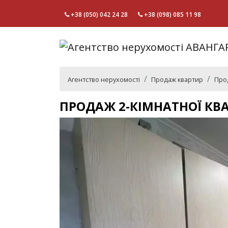
+38 (050) 042 24 28
+38 (098) 085 11 98
Агентство нерухомості
Продаж квартир
Прод
ПРОДАЖ 2-КІМНАТНОЇ КВ