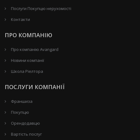
Послуги Покупцю нерухомості
Контакти
ПРО КОМПАНІЮ
Про компанію Avangard
Новини компанії
Школа Ріелтора
ПОСЛУГИ КОМПАНІЇ
Франшиза
Покупцю
Орендодавцю
Вартість послуг