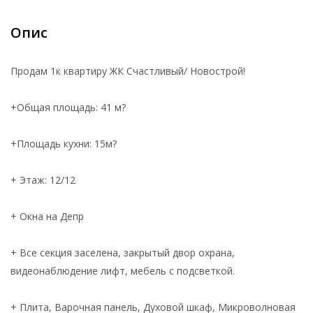
Опис
Продам 1к квартиру ЖК Счастливый/ Новострой!
+Общая площадь: 41 м?
+Площадь кухни: 15м?
+ Этаж: 12/12
+ Окна на Депр
+ Все секция заселена, закрытый двор охрана,
видеонаблюдение лифт, мебель с подсветкой.
+ Плита, Варочная панель, Духовой шкаф, Микроволновая