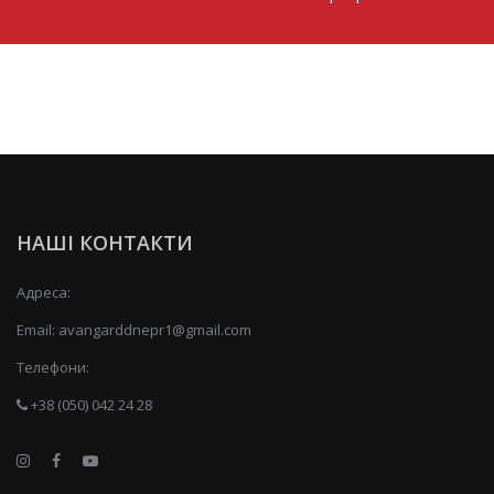
НАШІ КОНТАКТИ
Адреса:
Email:
avangarddnepr1@gmail.com
Телефони:
+38 (050) 042 24 28