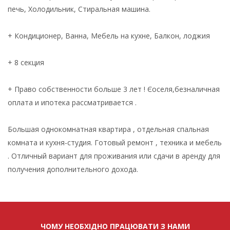
печь, Холодильник, Стиральная машина.
+ Кондиционер, Ванна, Мебель на кухне, Балкон, лоджия
+ 8 секция
+ Право собственности больше 3 лет ! Єоселя,безналичная
оплата и ипотека рассматривается .
Большая однокомнатная квартира , отдельная спальная
комната и кухня-студия. Готовый ремонт , техника и мебель
. Отличный вариант для проживания или сдачи в аренду для
получения дополнительного дохода.
ЧОМУ НЕОБХІДНО ПРАЦЮВАТИ З НАМИ