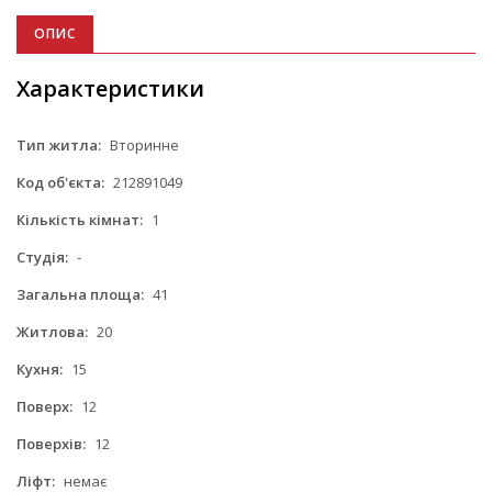
ОПИС
Характеристики
Тип житла:
Вторинне
Код об'єкта:
212891049
Кількість кімнат:
1
Студія:
-
Загальна площа:
41
Житлова:
20
Кухня:
15
Поверх:
12
Поверхів:
12
Ліфт:
немає