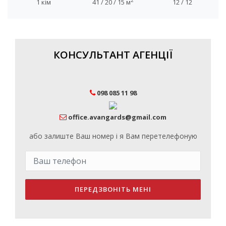
2
1 кім
41 / 20 / 15 м
12 / 12
КОНСУЛЬТАНТ АГЕНЦІЇ
098 085 11 98
office.avangards@gmail.com
або залиште Ваш номер і я Вам перетелефоную
ПЕРЕДЗВОНІТЬ МЕНІ