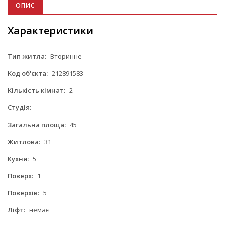
ОПИС
Характеристики
Тип житла:
Вторинне
Код об'єкта:
212891583
Кількість кімнат:
2
Студія:
-
Загальна площа:
45
Житлова:
31
Кухня:
5
Поверх:
1
Поверхів:
5
Ліфт:
немає