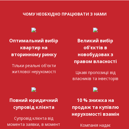
ЧОМУ НЕОБХІДНО ПРАЦЮВАТИ З НАМИ
Оптимальний вибір
Великий вибір
квартир на
об'єктів в
вторинному ринку
новобудовах з
правом власності
Тільки реальні об'єкти
житлової нерухомості
Цікаві пропозиції від
власників та інвесторів
Повний юридичний
10 % знижка на
супровід клієнта
продаж та купівлю
нерухомості взамін
Супровід клієнта від
момента заявки, в момент
Компанія надає