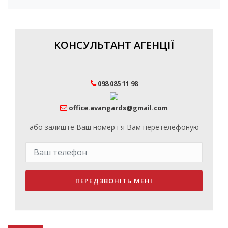
КОНСУЛЬТАНТ АГЕНЦІЇ
098 085 11 98
office.avangards@gmail.com
або залиште Ваш номер і я Вам перетелефоную
ПЕРЕДЗВОНІТЬ МЕНІ