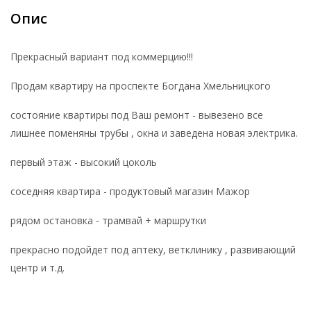
Опис
Прекрасный вариант под коммерцию!!!
Продам квартиру на проспекте Богдана Хмельницкого
состояние квартиры под Ваш ремонт - вывезено все
лишнее поменяны трубы , окна и заведена новая электрика.
первый этаж - высокий цоколь
соседняя квартира - продуктовый магазин Мажор
рядом остановка - трамвай + маршрутки
прекрасно подойдет под аптеку, ветклинику , развивающий
центр и т.д.