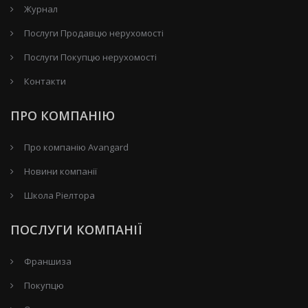
Журнал
Послуги Продавцю нерухомості
Послуги Покупцю нерухомості
Контакти
ПРО КОМПАНІЮ
Про компанію Avangard
Новини компанії
Школа Ріелтора
ПОСЛУГИ КОМПАНІЇ
Франшиза
Покупцю