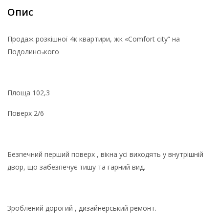
Опис
Продаж розкішної 4к квартири, жк «Comfort city” на
Подолинського
Площа 102,3
Поверх 2/6
Безпечний перший поверх , вікна усі виходять у внутрішній
двор, що забезпечує тишу та гарний вид.
Зроблений дорогий , дизайнерський ремонт.