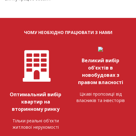
ЧОМУ НЕОБХІДНО ПРАЦЮВАТИ З НАМИ
Великий вибір
об'єктів в
новобудовах з
правом власності
Цікаві пропозиції від
Оптимальний вибір
власників та інвесторів
квартир на
вторинному ринку
Тільки реальні об'єкти
житлової нерухомості