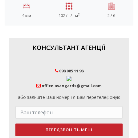
2
4 кім
102 / - / - м
2 / 6
КОНСУЛЬТАНТ АГЕНЦІЇ
098 085 11 98
office.avangards@gmail.com
або залиште Ваш номер і я Вам перетелефоную
ПЕРЕДЗВОНІТЬ МЕНІ