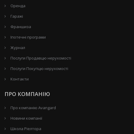
Оренда
Гаражі
Франшиза
Іпотечні програми
Журнал
Послуги Продавцю нерухомості
Послуги Покупцю нерухомості
Контакти
ПРО КОМПАНІЮ
Про компанію Avangard
Новини компанії
Школа Ріелтора