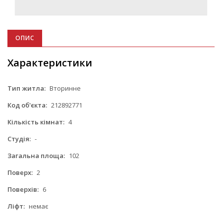
ОПИС
Характеристики
Тип житла:
Вторинне
Код об'єкта:
212892771
Кількість кімнат:
4
Студія:
-
Загальна площа:
102
Поверх:
2
Поверхів:
6
Ліфт:
немає