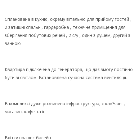
Спланована в кухню, окрему вітальню для прийому гостей ,
2 затишні спальні, гардеробна , технічне приміщення для
зберігання побутових речей , 2 с/у , один з душем, другий з
ванною
Квартира підключена до генератора, що дає змогу постійно
бути зі світлом. Встановлена сучасна система вентиляції.
В комплексі дуже розвинена інфраструктура, є кав?ярні ,
магазин, кафе та ін.
Влітку працює басейн.