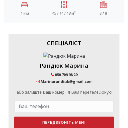
2
1 кім
45 / 14 / 18 м
3 / 8
СПЕЦІАЛІСТ
Рандюк Марина
050 709 98 29
Marinarandiuk@gmail.com
або залиште Ваш номер і я Вам перетелефоную
ПЕРЕДЗВОНІТЬ МЕНІ