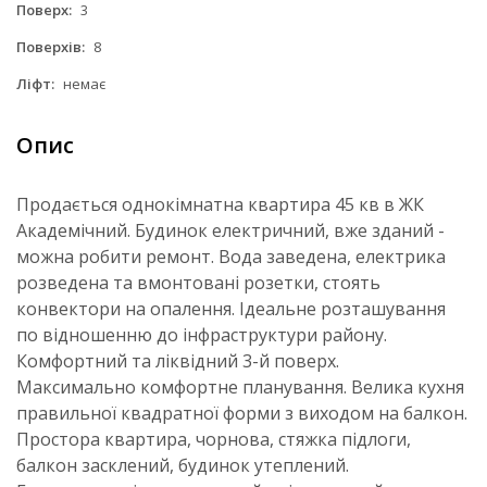
Поверх:
3
Поверхів:
8
Ліфт:
немає
Опис
Продається однокімнатна квартира 45 кв в ЖК
Академічний. Будинок електричний, вже зданий -
можна робити ремонт. Вода заведена, електрика
розведена та вмонтовані розетки, стоять
конвектори на опалення. Ідеальне розташування
по відношенню до інфраструктури району.
Комфортний та ліквідний 3-й поверх.
Максимально комфортне планування. Велика кухня
правильної квадратної форми з виходом на балкон.
Простора квартира, чорнова, стяжка підлоги,
балкон засклений, будинок утеплений.