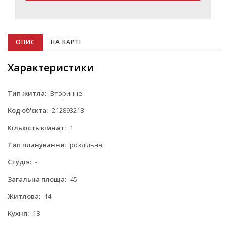
ОПИС
НА КАРТІ
Характеристики
Тип житла:
Вторинне
Код об'єкта:
212893218
Кількість кімнат:
1
Тип планування:
роздільна
Студія:
-
Загальна площа:
45
Житлова:
14
Кухня:
18