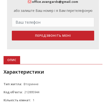
office.avangards@gmail.com
або залиште Ваш номер і я Вам перетелефоную
ПЕРЕДЗВОНІТЬ МЕНІ
ОПИС
Характеристики
Тип житла:
Вторинне
Код об'єкта:
212895944
Кількість кімнат:
1