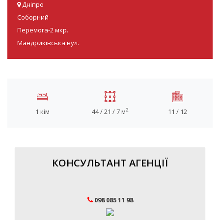
Дніпро
Соборний
Перемога-2 мкр.
Мандриківська вул.
2
1 кім
44 / 21 / 7 м
11 / 12
КОНСУЛЬТАНТ АГЕНЦІЇ
098 085 11 98