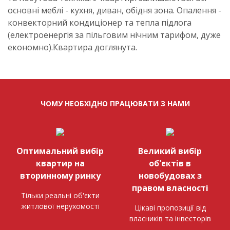
основні меблі - кухня, диван, обідня зона. Опалення -
конвекторний кондиціонер та тепла підлога
(електроенергія за пільговим нічним тарифом, дуже
економно).Квартира доглянута.
ЧОМУ НЕОБХІДНО ПРАЦЮВАТИ З НАМИ
Оптимальний вибір
Великий вибір
квартир на
об'єктів в
вторинному ринку
новобудовах з
правом власності
Тільки реальні об'єкти
житлової нерухомості
Цікаві пропозиції від
власників та інвесторів