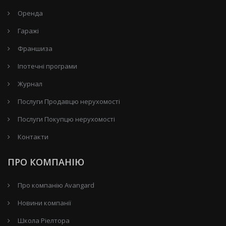
Оренда
Гаражі
Франшиза
Іпотечні програми
Журнал
Послуги Продавцю нерухомості
Послуги Покупцю нерухомості
Контакти
ПРО КОМПАНІЮ
Про компанію Avangard
Новини компанії
Школа Ріелтора