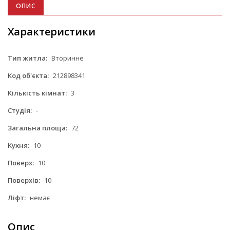
ОПИС
Характеристики
Тип житла:
Вторинне
Код об'єкта:
212898341
Кількість кімнат:
3
Студія:
-
Загальна площа:
72
Кухня:
10
Поверх:
10
Поверхів:
10
Ліфт:
немає
Опис