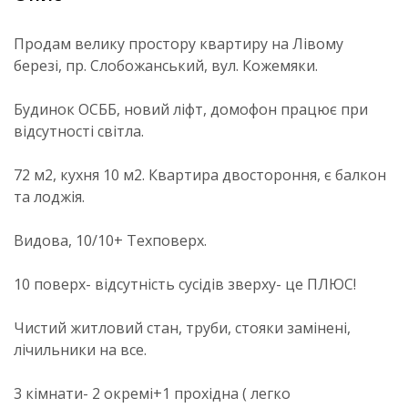
Продам велику простору квартиру на Лівому
березі, пр. Слобожанський, вул. Кожемяки.
Будинок ОСББ, новий ліфт, домофон працює при
відсутності світла.
72 м2, кухня 10 м2. Квартира двостороння, є балкон
та лоджія.
Видова, 10/10+ Техповерх.
10 поверх- відсутність сусідів зверху- це ПЛЮС!
Чистий житловий стан, труби, стояки замінені,
лічильники на все.
3 кімнати- 2 окремі+1 прохідна ( легко