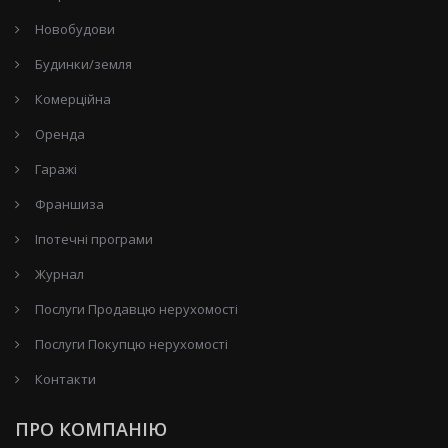
Новобудови
Будинки/земля
Комерційна
Оренда
Гаражі
Франшиза
Іпотечні програми
Журнал
Послуги Продавцю нерухомості
Послуги Покупцю нерухомості
Контакти
ПРО КОМПАНІЮ