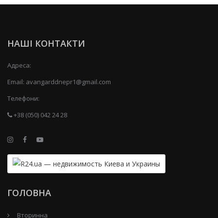
НАШІ КОНТАКТИ
Адреса:
Email:
avangarddnepr1@gmail.com
Телефони:
+38 (050) 042 24 28
ГОЛОВНА
Вторинна