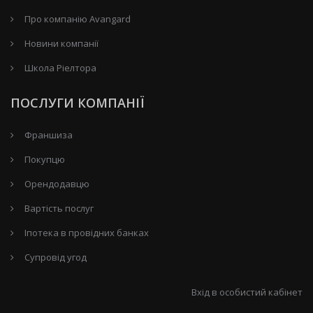
Про компанію Avangard
Новини компанії
Школа Ріелтора
ПОСЛУГИ КОМПАНІЇ
Франшиза
Покупцю
Орендодавцю
Вартість послуг
Іпотека в провідних банках
Супровід угод
Вхід в особистий кабінет