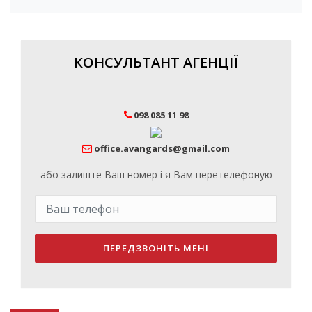
КОНСУЛЬТАНТ АГЕНЦІЇ
098 085 11 98
office.avangards@gmail.com
або залиште Ваш номер і я Вам перетелефоную
ПЕРЕДЗВОНІТЬ МЕНІ