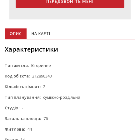
ПЕРЕДЗВОНІТЬ МЕНІ
ОПИС
НА КАРТІ
Характеристики
Тип житла:
Вторинне
Код об'єкта:
212898343
Кількість кімнат:
2
Тип планування:
суміжно-роздільна
Студія:
-
Загальна площа:
76
Житлова:
44
Кухня:
14