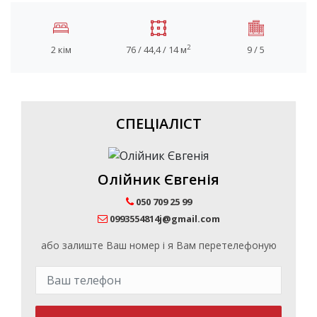
2
2 кім
76 / 44,4 / 14 м
9 / 5
СПЕЦІАЛІСТ
Олійник Євгенія
050 709 25 99
0993554814j@gmail.com
або залиште Ваш номер і я Вам перетелефоную