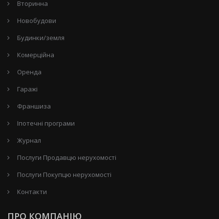
Вторинна
Новобудови
Будинки/земля
Комерційна
Оренда
Гаражі
Франшиза
Іпотечні програми
Журнал
Послуги Продавцю нерухомості
Послуги Покупцю нерухомості
Контакти
ПРО КОМПАНІЮ