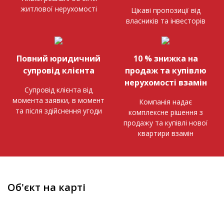
житлової нерухомості
Цікаві пропозиції від
власників та інвесторів
Повний юридичний
10 % знижка на
супровід клієнта
продаж та купівлю
нерухомості взамін
Супровід клієнта від
момента заявки, в момент
Компанія надає
та після здійснення угоди
комплексне рішення з
продажу та купівлі нової
квартири взамін
Об'єкт на карті