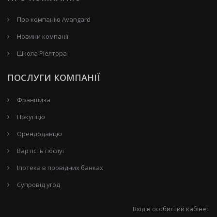
Про компанію Avangard
Новини компанії
Школа Ріелтора
ПОСЛУГИ КОМПАНІЇ
Франшиза
Покупцю
Орендодавцю
Вартість послуг
Іпотека в провідних банках
Супровід угод
Вхід в особистий кабінет