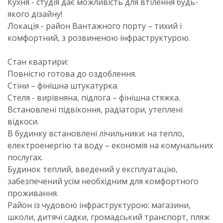
Кухня - студія дає можливість для втілення будь-
якого дізайну!
Локація - район Вантажного порту – тихий і
комфортний, з розвиненою інфраструктурою.
Стан квартири:
Повністю готова до оздоблення.
Стіни – фінішна штукатурка.
Стеля - вирівняна, підлога – фінішна стяжка.
Встановлені підвіконня, радіатори, утеплені
відкоси.
В будинку встановлені лічильники: на тепло,
електроенергію та воду – економія на комунальних
послугах.
Будинок теплий, введений у експлуатацію,
забезпечений усім необхідним для комфортного
проживання.
Район із чудовою інфраструктурою: магазини,
школи, дитячі садки, громадський транспорт, пляж