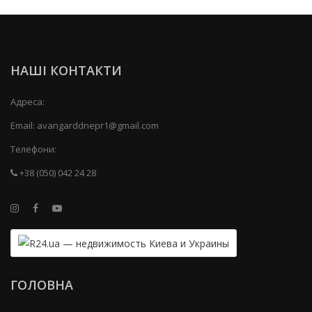
НАШІ КОНТАКТИ
Адреса:
Email:
avangarddnepr1@gmail.com
Телефони:
+38 (050) 042 24 28
ГОЛОВНА