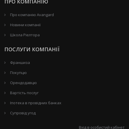
ПРО КОМПАНІЮ
Про компанію Avangard
Новини компанії
Школа Ріелтора
ПОСЛУГИ КОМПАНІЇ
Франшиза
Покупцю
Орендодавцю
Вартість послуг
Іпотека в провідних банках
Супровід угод
Вхід в особистий кабінет