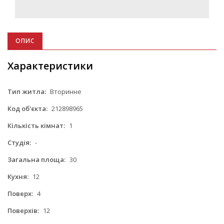
ОПИС
Характеристики
Тип житла:
Вторинне
Код об'єкта:
212898965
Кількість кімнат:
1
Студія:
-
Загальна площа:
30
Кухня:
12
Поверх:
4
Поверхів:
12