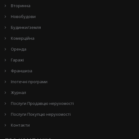
Вторинна
Новобудови
Будинки/земля
Комерційна
Оренда
Гаражі
Франшиза
Іпотечні програми
Журнал
Послуги Продавцю нерухомості
Послуги Покупцю нерухомості
Контакти