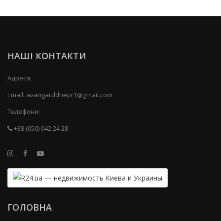
НАШІ КОНТАКТИ
Адреса:
Email:
avangarddnepr1@gmail.com
Телефони:
+38 (050) 042 24 28
ГОЛОВНА