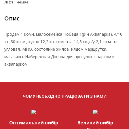
Ліфт:
немає
Опис
Продам 1 комн. малосемейка Победа 1(р-н Аквапарка). 4/10
эт.,30 кв..м., кухня 12,2 кв.,комната 14,8 кв.,с/у 2,1 кв.м., не
угловая, МПО, состояние жилое. Рядом маршрутки,
магазины. Набережная Днепра для прогулок с парком и
аквапарком.
ЧОМУ НЕОБХІДНО ПРАЦЮВАТИ З НАМИ
Оптимальний вибір
Великий вибір