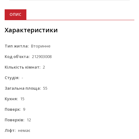
ОПИС
Характеристики
Тип житла:
Вторинне
Код об'єкта:
212903008
Кількість кімнат:
2
Студія:
-
Загальна площа:
55
Кухня:
15
Поверх:
9
Поверхів:
12
Ліфт:
немає