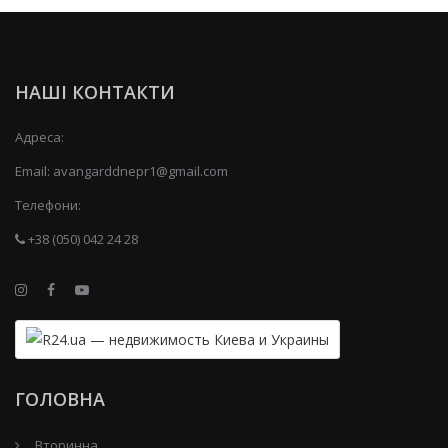
НАШІ КОНТАКТИ
Адреса:
Email:
avangarddnepr1@gmail.com
Телефони:
+38 (050) 042 24 28
ГОЛОВНА
Вторинна