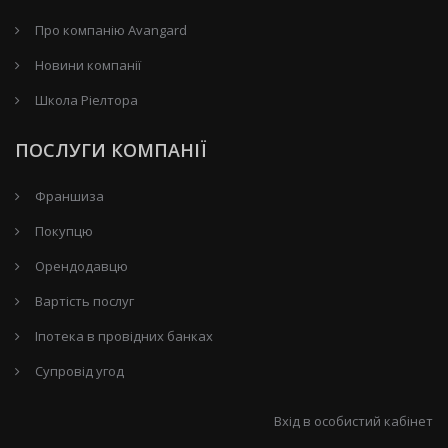
Про компанію Avangard
Новини компанії
Школа Ріелтора
ПОСЛУГИ КОМПАНІЇ
Франшиза
Покупцю
Орендодавцю
Вартість послуг
Іпотека в провідних банках
Супровід угод
Вхід в особистий кабінет