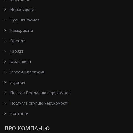
Новобудови
Будинки/земля
Комерційна
Оренда
Гаражі
Франшиза
Іпотечні програми
Журнал
Послуги Продавцю нерухомості
Послуги Покупцю нерухомості
Контакти
ПРО КОМПАНІЮ