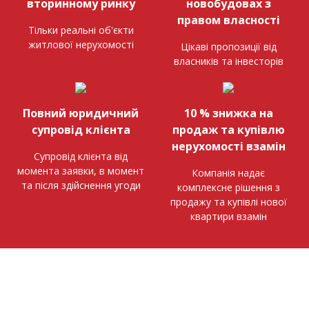
вторинному ринку
новобудовах з
правом власності
Тільки реальні об'єкти
житлової нерухомості
Цікаві пропозиції від
власників та інвесторів
Повний юридичний
10 % знижка на
супровід клієнта
продаж та купівлю
нерухомості взамін
Супровід клієнта від
момента заявки, в момент
Компанія надає
та після здійснення угоди
комплексне рішення з
продажу та купівлі нової
квартири взамін