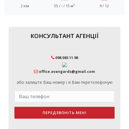
2
2 кім
55 / - / 15 м
9 / 12
КОНСУЛЬТАНТ АГЕНЦІЇ
098 085 11 98
office.avangards@gmail.com
або залиште Ваш номер і я Вам перетелефоную
ПЕРЕДЗВОНІТЬ МЕНІ