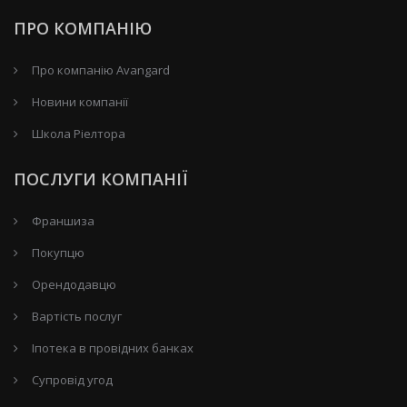
ПРО КОМПАНІЮ
Про компанію Avangard
Новини компанії
Школа Ріелтора
ПОСЛУГИ КОМПАНІЇ
Франшиза
Покупцю
Орендодавцю
Вартість послуг
Іпотека в провідних банках
Супровід угод