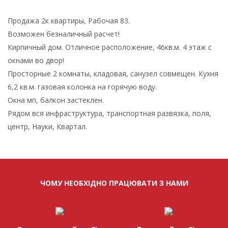
Продажа 2к квартиры, Рабочая 83.
Возможен безналичный расчет!
Кирпичный дом. Отличное расположение, 46кв.м. 4 этаж с
окнами во двор!
Просторные 2 комнаты, кладовая, санузел совмещен. Кухня
6,2 кв.м. газовая колонка на горячую воду.
Окна мп, балкон застеклен.
Рядом вся инфраструктура, транспортная развязка, поля,
центр, Науки, Квартал.
ЧОМУ НЕОБХІДНО ПРАЦЮВАТИ З НАМИ