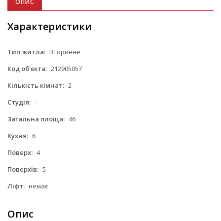
ОПИС
Характеристики
Тип житла:
Вторинне
Код об'єкта:
212905057
Кількість кімнат:
2
Студія:
-
Загальна площа:
46
Кухня:
6
Поверх:
4
Поверхів:
5
Ліфт:
немає
Опис