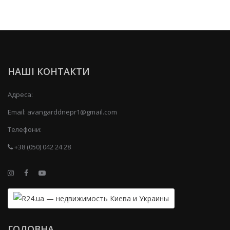
НАШІ КОНТАКТИ
Адреса:
Email:
avangarddnepr1@gmail.com
Телефони:
+38 (050) 042 24 28
ГОЛОВНА