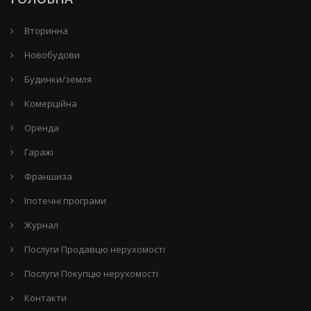
Вторинна
Новобудови
Будинки/земля
Комерційна
Оренда
Гаражі
Франшиза
Іпотечні програми
Журнал
Послуги Продавцю нерухомості
Послуги Покупцю нерухомості
Контакти