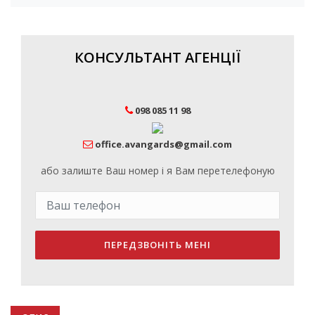
КОНСУЛЬТАНТ АГЕНЦІЇ
098 085 11 98
office.avangards@gmail.com
або залиште Ваш номер і я Вам перетелефоную
ПЕРЕДЗВОНІТЬ МЕНІ