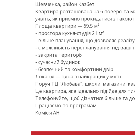
Шевченка, район Казбет.
Квартира розташована на 6 поверсі та м
уявіть, як приємно прокидатися з такою
Площа квартири — 69,5 м²
- простора кухня-студія 21 м²
- вільне планування, що дозволяє реаліз
- є можливість перепланування під ваші 
- закрита територія
- сучасний будинок
- безпечний та комфортний двір
Локація — одна з найкращих у місті:
Поруч ТЦ “Любава”, школи, магазини, кав
Це квартира, яка ідеально підійде для ти
Телефонуйте, щоб дізнатися більше та д
Працюємо по програмам.
Комісія АН