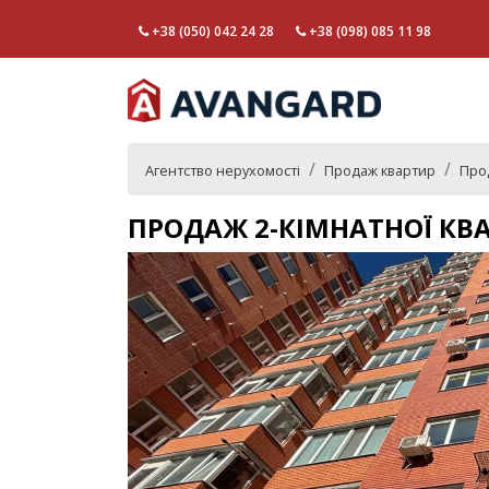
+38 (050) 042 24 28
+38 (098) 085 11 98
Агентство нерухомості
Продаж квартир
Прод
ПРОДАЖ 2-КІМНАТНОЇ КВА