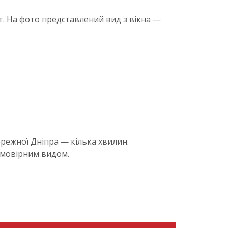
. На фото представлений вид з вікна —
ережної Дніпра — кілька хвилин.
еймовірним видом.