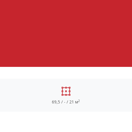
2
69,5 / - / 21 м