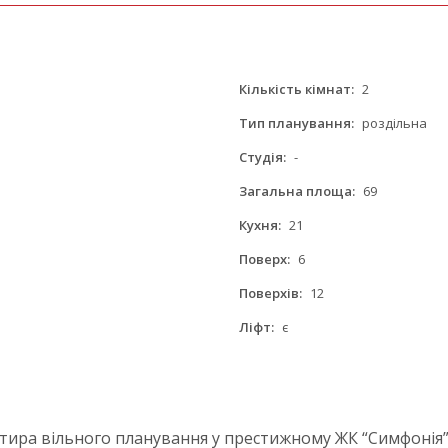
Кількість кімнат:
2
Тип планування:
роздільна
Студія:
-
Загальна площа:
69
Кухня:
21
Поверх:
6
Поверхів:
12
Ліфт:
є
ира вільного планування у престижному ЖК “Симфонія” 