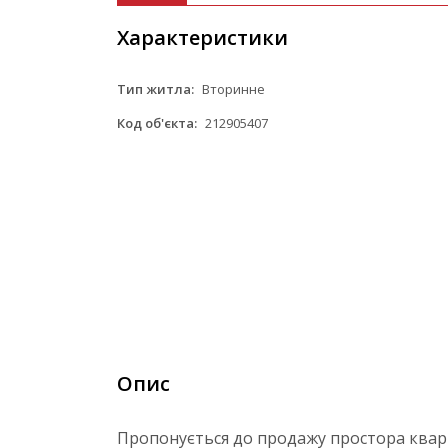
Характеристики
Тип житла:
Вторинне
Код об'єкта:
212905407
Опис
Пропонується до продажу простора кварт