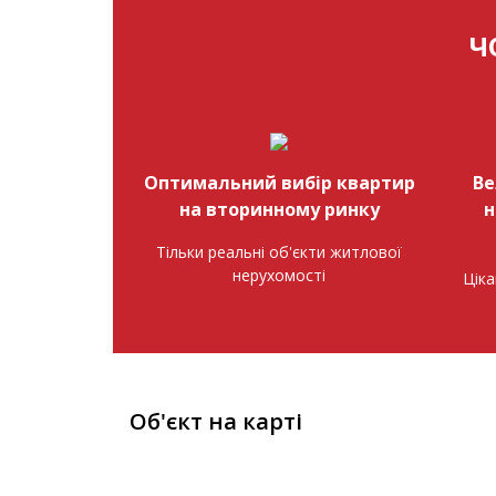
Ч
Оптимальний вибір квартир
Ве
на вторинному ринку
н
Тільки реальні об'єкти житлової
нерухомості
Ціка
Об'єкт на карті