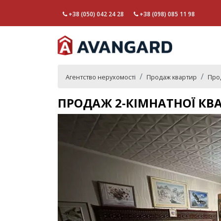
+38 (050) 042 24 28
+38 (098) 085 11 98
Агентство нерухомості
Продаж квартир
Прод
ПРОДАЖ 2-КІМНАТНОЇ КВ