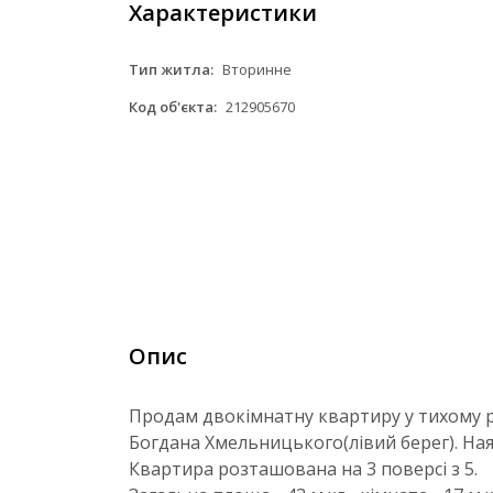
Характеристики
Тип житла:
Вторинне
Код об'єкта:
212905670
Опис
Продам двокімнатну квартиру у тихому р
Богдана Хмельницького(лівий берег). Ная
Квартира розташована на 3 поверсі з 5.