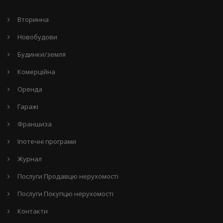
Вторинна
Новобудови
Будинки/земля
Комерційна
Оренда
Гаражі
Франшиза
Іпотечні програми
Журнал
Послуги Продавцю нерухомості
Послуги Покупцю нерухомості
Контакти