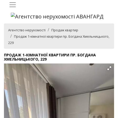
Агентство нерухомості
Продаж квартир
Продаж 1-кімнатної квартири пр. Богдана Хмельницького,
229
ПРОДАЖ 1-КІМНАТНОЇ КВАРТИРИ ПР. БОГДАНА
ХМЕЛЬНИЦЬКОГО, 229