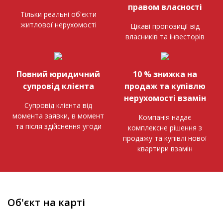
правом власності
Тільки реальні об'єкти
житлової нерухомості
Цікаві пропозиції від
власників та інвесторів
Повний юридичний
10 % знижка на
супровід клієнта
продаж та купівлю
нерухомості взамін
Супровід клієнта від
момента заявки, в момент
Компанія надає
та після здійснення угоди
комплексне рішення з
продажу та купівлі нової
квартири взамін
Об'єкт на карті