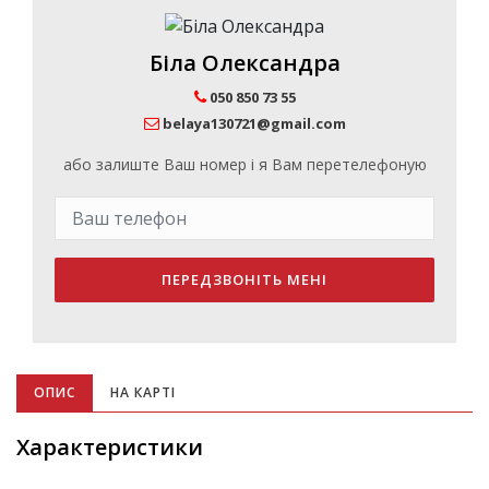
Біла Олександра
050 850 73 55
belaya130721@gmail.com
або залиште Ваш номер і я Вам перетелефоную
ПЕРЕДЗВОНІТЬ МЕНІ
ОПИС
НА КАРТІ
Характеристики