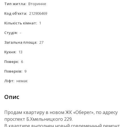
Тип житла:
Вторинне
Код об'єкта:
212906469
Кількість кімнат:
1
Студія:
-
Загальна площа:
27
Кухня:
13
Поверх:
6
Поверхів:
9
Ліфт:
немає
Опис
Продам квартиру в новом ЖК «Оберег», по адресу
проспект Б.Хмельницкого 229.
В квартире выполнен новый современный ремонт,