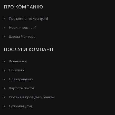
ПРО КОМПАНІЮ
Про компанію Avangard
Новини компанії
Школа Ріелтора
ПОСЛУГИ КОМПАНІЇ
Франшиза
Покупцю
Орендодавцю
Вартість послуг
Іпотека в провідних банках
Супровід угод