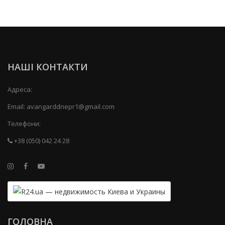
НАШІ КОНТАКТИ
Адреса:
Email:
avangarddnepr1@gmail.com
Телефони:
+38 (050) 042 24 28
ГОЛОВНА