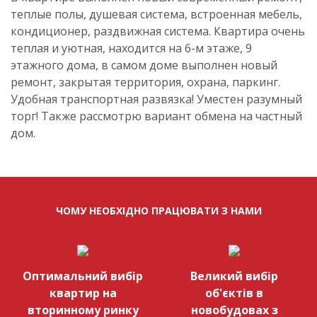
теплые полы, душевая система, встроенная мебель,
кондиционер, раздвижная система. Квартира очень
теплая и уютная, находится на 6-м этаже, 9
этажного дома, в самом доме выполнен новый
ремонт, закрытая территория, охрана, паркинг.
Удобная транспортная развязка! Уместен разумный
торг! Также рассмотрю вариант обмена на частный
дом.
ЧОМУ НЕОБХІДНО ПРАЦЮВАТИ З НАМИ
Оптимальний вибір
Великий вибір
квартир на
об'єктів в
вторинному ринку
новобудовах з