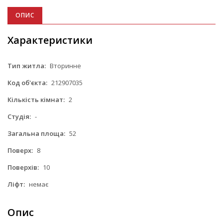
ОПИС
Характеристики
Тип житла:
Вторинне
Код об'єкта:
212907035
Кількість кімнат:
2
Студія:
-
Загальна площа:
52
Поверх:
8
Поверхів:
10
Ліфт:
немає
Опис