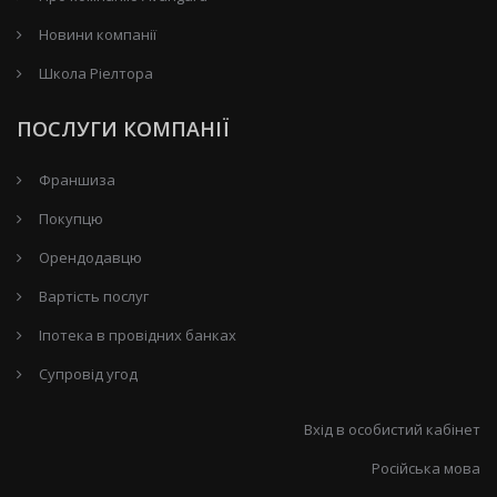
Новини компанії
Школа Ріелтора
ПОСЛУГИ КОМПАНІЇ
Франшиза
Покупцю
Орендодавцю
Вартість послуг
Іпотека в провідних банках
Супровід угод
Вхід в особистий кабінет
Російська мова