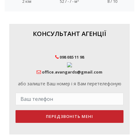
2
2 кім
52 / - / - м
8 / 10
КОНСУЛЬТАНТ АГЕНЦІЇ
098 085 11 98
office.avangards@gmail.com
або залиште Ваш номер і я Вам перетелефоную
ПЕРЕДЗВОНІТЬ МЕНІ