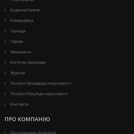
Будинки/земля
Комерційна
Оренда
Гаражі
Франшиза
Іпотечні програми
Журнал
Послуги Продавцю нерухомості
Послуги Покупцю нерухомості
Контакти
ПРО КОМПАНІЮ
Про компанію Avangard