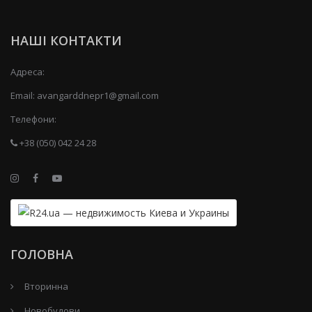
НАШІ КОНТАКТИ
Адреса:
Email:
avangarddnepr1@gmail.com
Телефони:
+38 (050) 042 24 28
ГОЛОВНА
Вторинна
Новобудови