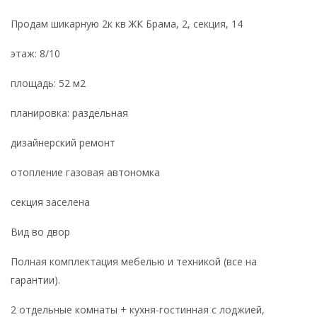
Продам шикарную 2к кв ЖК Брама, 2, секция, 14
этаж: 8/10
площадь: 52 м2
планировка: раздельная
дизайнерский ремонт
отопление газовая автономка
секция заселена
Вид во двор
Полная комплектация мебелью и техникой (все на
гарантии).
2 отдельные комнаты + кухня-гостинная с лоджией,