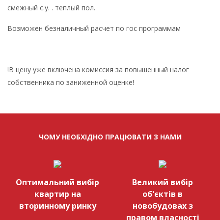
смежный с.у. . теплый пол.
Возможен безналичный расчет по гос программам
!В цену уже включена комиссия за повышенный налог
собственника по заниженной оценке!
ЧОМУ НЕОБХІДНО ПРАЦЮВАТИ З НАМИ
Оптимальний вибір
Великий вибір
квартир на
об'єктів в
вторинному ринку
новобудовах з
правом власності