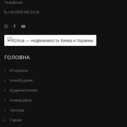
Телефони:
+38 (050) 042 24 28
ГОЛОВНА
Вторинна
Новобудови
Будинки/земля
Комерційна
Оренда
Гаражі