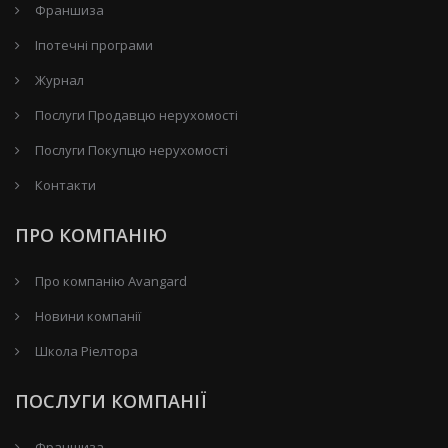
Франшиза
Іпотечні програми
Журнал
Послуги Продавцю нерухомості
Послуги Покупцю нерухомості
Контакти
ПРО КОМПАНІЮ
Про компанію Avangard
Новини компанії
Школа Ріелтора
ПОСЛУГИ КОМПАНІЇ
Франшиза