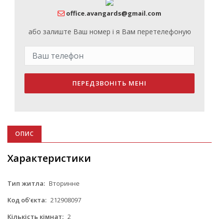
office.avangards@gmail.com
або залиште Ваш номер і я Вам перетелефоную
ПЕРЕДЗВОНІТЬ МЕНІ
ОПИС
Характеристики
Тип житла:
Вторинне
Код об'єкта:
212908097
Кількість кімнат:
2