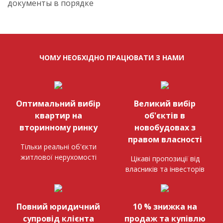
документы в порядке
ЧОМУ НЕОБХІДНО ПРАЦЮВАТИ З НАМИ
Оптимальний вибір
Великий вибір
квартир на
об'єктів в
вторинному ринку
новобудовах з
правом власності
Тільки реальні об'єкти
житлової нерухомості
Цікаві пропозиції від
власників та інвесторів
Повний юридичний
10 % знижка на
супровід клієнта
продаж та купівлю