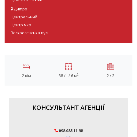
Дніпро
Центральний
Центр мкр.
Воскресенська вул.
2
2 кім
38 / - / 6 м
2 / 2
КОНСУЛЬТАНТ АГЕНЦІЇ
098 085 11 98