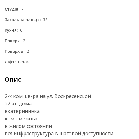
Студія:
-
Загальна площа:
38
Кухня:
6
Поверх:
2
Поверхів:
2
Ліфт:
немає
Опис
2-х ком. кв-ра на ул. Воскресенской
22 эт. дома
екатерининка
ком. смежные
в жилом состоянии
вся инфраструктура в шаговой доступности