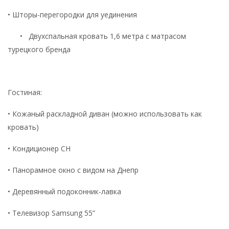
• Шторы-перегородки для уединения
• Двухспальная кровать 1,6 метра с матрасом
турецкого бренда
Гостиная:
• Кожаный раскладной диван (можно использовать как
кровать)
• Кондиционер CH
• Панорамное окно с видом на Днепр
• Деревянный подоконник-лавка
• Телевизор Samsung 55”