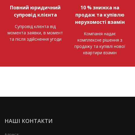
Повний юридичний
10 % знижка на
супровід клієнта
продаж та купівлю
нерухомості взамін
Супровід клієнта від
момента заявки, в момент
Компанія надає
та після здійснення угоди
комплексне рішення з
продажу та купівлі нової
квартири взамін
НАШІ КОНТАКТИ
Адреса: