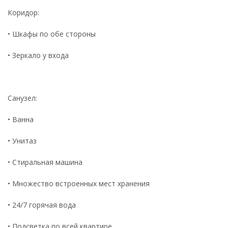
Коридор:
• Шкафы по обе стороны
• Зеркало у входа
Санузел:
• Ванна
• Унитаз
• Стиральная машина
• Множество встроенных мест хранения
• 24/7 горячая вода
• Подсветка по всей квартире