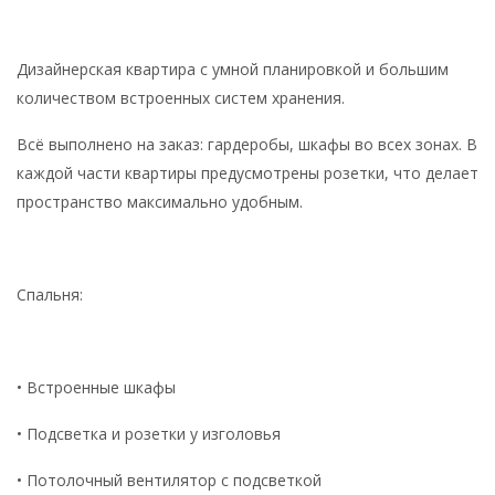
Дизайнерская квартира с умной планировкой и большим
количеством встроенных систем хранения.
Всё выполнено на заказ: гардеробы, шкафы во всех зонах. В
каждой части квартиры предусмотрены розетки, что делает
пространство максимально удобным.
Спальня:
• Встроенные шкафы
• Подсветка и розетки у изголовья
• Потолочный вентилятор с подсветкой