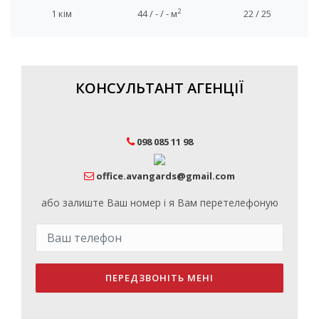
2
1 кім
44 / - / - м
22 / 25
КОНСУЛЬТАНТ АГЕНЦІЇ
098 085 11 98
office.avangards@gmail.com
або залиште Ваш номер і я Вам перетелефоную
ПЕРЕДЗВОНІТЬ МЕНІ