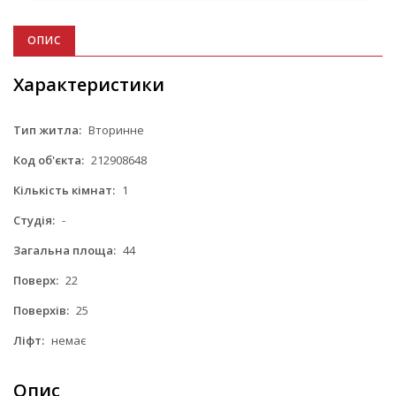
ОПИС
Характеристики
Тип житла:
Вторинне
Код об'єкта:
212908648
Кількість кімнат:
1
Студія:
-
Загальна площа:
44
Поверх:
22
Поверхів:
25
Ліфт:
немає
Опис