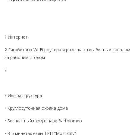
? Интернет:
2 Гигабитных Wi-Fi роутера и розетка с гигабитным каналом
за рабочим столом
?
? Инфраструктура
• Круглосуточная охрана дома
• Бесплатный вход в парк Bartolomeo
• В 5 минутах езды ТРЦ “Most City”