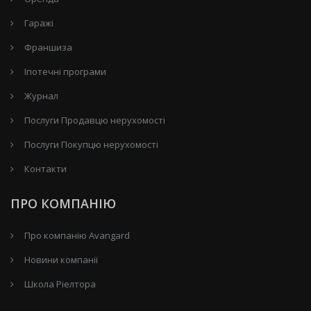
Гаражі
Франшиза
Іпотечні програми
Журнал
Послуги Продавцю нерухомості
Послуги Покупцю нерухомості
Контакти
ПРО КОМПАНІЮ
Про компанію Avangard
Новини компанії
Школа Ріелтора